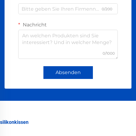
0/200
Nachricht
0/1000
Absenden
silikonkissen