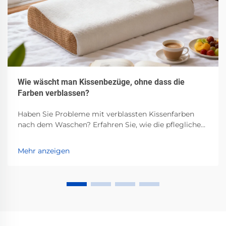
Wie wäscht man Kissenbezüge, ohne dass die
Farben verblassen?
Haben Sie Probleme mit verblassten Kissenfarben
nach dem Waschen? Erfahren Sie, wie die pflegliche
Behandlung je nach Stoffart, Waschen in kaltem
Wasser, pH-neutraler Waschmittel und schonende
Mehr anzeigen
Lufttrocknung funktioniert. Bewahren Sie die
Leuchtkraft – lesen Sie jetzt.