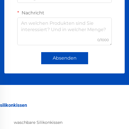
Nachricht
0/1000
Absenden
silikonkissen
waschbare Silikonkissen