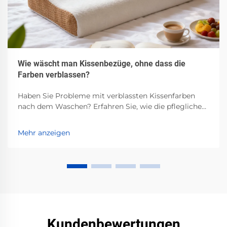
Wie wäscht man Kissenbezüge, ohne dass die
Farben verblassen?
Haben Sie Probleme mit verblassten Kissenfarben
nach dem Waschen? Erfahren Sie, wie die pflegliche
Behandlung je nach Stoffart, Waschen in kaltem
Wasser, pH-neutraler Waschmittel und schonende
Mehr anzeigen
Lufttrocknung funktioniert. Bewahren Sie die
Leuchtkraft – lesen Sie jetzt.
Kundenbewertungen