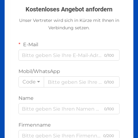
Kostenloses Angebot anfordern
Unser Vertreter wird sich in Kürze mit Ihnen in
Verbindung setzen.
E-Mail
0/100
Mobil/WhatsApp
Code
0/100
Name
0/100
Firmenname
0/200