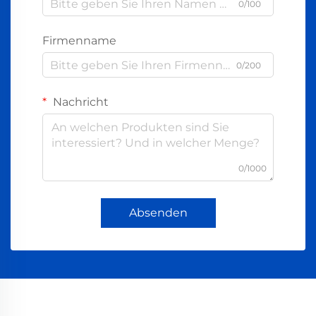
0/100
Firmenname
0/200
Nachricht
0/1000
Absenden