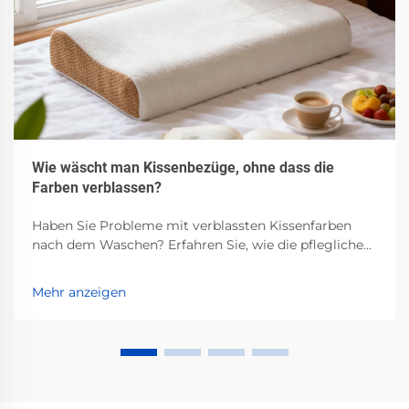
Wie wäscht man Kissenbezüge, ohne dass die
Farben verblassen?
Haben Sie Probleme mit verblassten Kissenfarben
nach dem Waschen? Erfahren Sie, wie die pflegliche
Behandlung je nach Stoffart, Waschen in kaltem
Wasser, pH-neutraler Waschmittel und schonende
Mehr anzeigen
Lufttrocknung funktioniert. Bewahren Sie die
Leuchtkraft – lesen Sie jetzt.