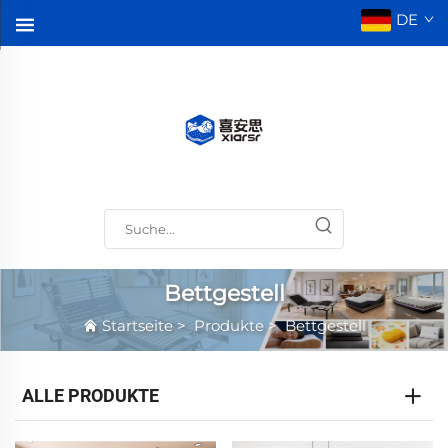
DE
Bettgestell
Startseite
>
Produkte
>
Bettgestell
ALLE PRODUKTE