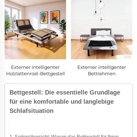
Externer intelligenter
Externer intelligenter
Holzlattenrost-Bettgestell
Bettrahmen
Bettgestell: Die essentielle Grundlage
für eine komfortable und langlebige
Schlafsituation
1. Seitenübersicht: Warum das Bettgestell für Ihren