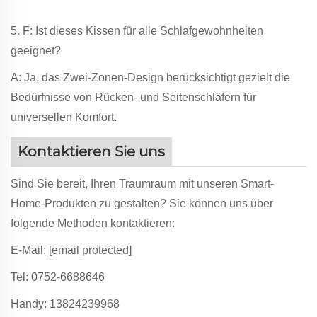
5. F: Ist dieses Kissen für alle Schlafgewohnheiten
geeignet?
A: Ja, das Zwei-Zonen-Design berücksichtigt gezielt die
Bedürfnisse von Rücken- und Seitenschläfern für
universellen Komfort.
Kontaktieren Sie uns
Sind Sie bereit, Ihren Traumraum mit unseren Smart-
Home-Produkten zu gestalten? Sie können uns über
folgende Methoden kontaktieren:
E-Mail:
[email protected]
Tel: 0752-6688646
Handy: 13824239968