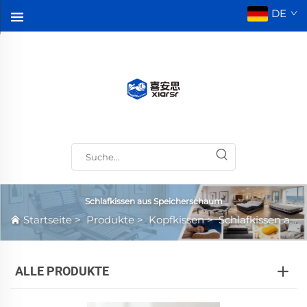
DE
Schlafkissen aus Speicherschaum
Startseite
>
Produkte
>
Kopfkissen
>
Schlafkissen aus Speicherschaum
ALLE PRODUKTE