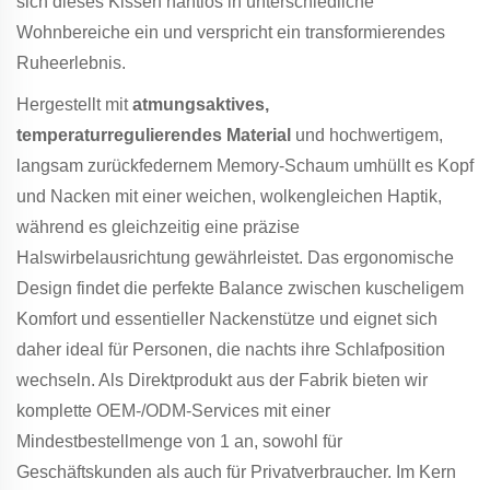
sich dieses Kissen nahtlos in unterschiedliche
Wohnbereiche ein und verspricht ein transformierendes
Ruheerlebnis.
Hergestellt mit
atmungsaktives,
temperaturregulierendes Material
und hochwertigem,
langsam zurückfedernem Memory-Schaum umhüllt es Kopf
und Nacken mit einer weichen, wolkengleichen Haptik,
während es gleichzeitig eine präzise
Halswirbelausrichtung gewährleistet. Das ergonomische
Design findet die perfekte Balance zwischen kuscheligem
Komfort und essentieller Nackenstütze und eignet sich
daher ideal für Personen, die nachts ihre Schlafposition
wechseln. Als Direktprodukt aus der Fabrik bieten wir
komplette OEM-/ODM-Services mit einer
Mindestbestellmenge von 1 an, sowohl für
Geschäftskunden als auch für Privatverbraucher. Im Kern