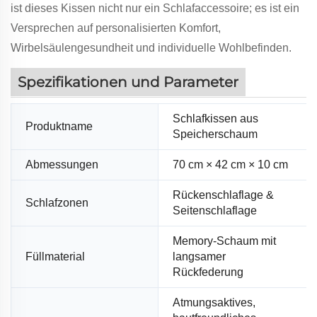
ist dieses Kissen nicht nur ein Schlafaccessoire; es ist ein
Versprechen auf personalisierten Komfort,
Wirbelsäulengesundheit und individuelle Wohlbefinden.
Spezifikationen und Parameter
Schlafkissen aus
Produktname
Speicherschaum
Abmessungen
70 cm × 42 cm × 10 cm
Rückenschlaflage &
Schlafzonen
Seitenschlaflage
Memory-Schaum mit
Füllmaterial
langsamer
Rückfederung
Atmungsaktives,