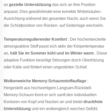
so
gezielte Unterstützung
das sich an Ihre Position
anpasst. Dies gewährleistet eine korrekte Wirbelsäulen-
Ausrichtung während der gesamten Nacht, auch wenn Sie
die Schlafposition von Rücken- auf Seitenlage wechseln.
Temperaturregulierender Komfort
: Der hochentwickelte
atmungsaktive Stoff passt sich aktiv der Körpertemperatur
an,
hält Sie im Sommer kühl und im Winter warm
. Diese
adaptive Funktion beseitigt Störungen durch Überhitzung
oder Kälte und fördert einen ungestörten Schlaf.
Wolkenweiche Memory-Schaumstoffauflage
:
Hergestellt aus hochwertigem Langsam-Rückstell-
Memory-Schaum formt er sich sanft den individuellen
Konturen von Kopf und Nacken an und bietet
druckfreie
Unterstützung
und ein wolkengleich weiches Gefühl.