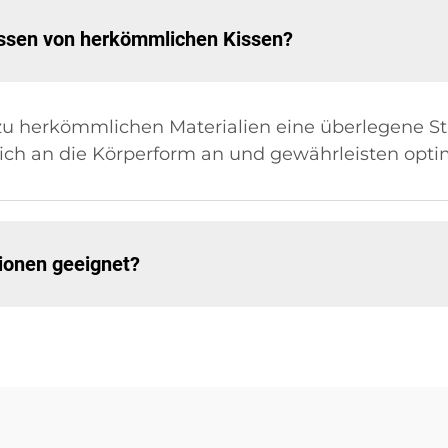
issen von herkömmlichen Kissen?
 zu herkömmlichen Materialien eine überlegene St
sich an die Körperform an und gewährleisten opt
tionen geeignet?