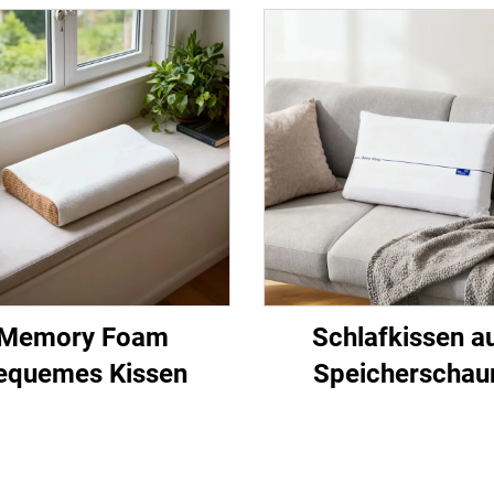
Memory Foam
Schlafkissen a
equemes Kissen
Speicherscha