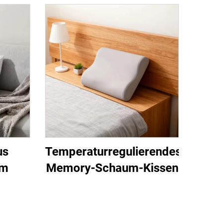
us
Temperaturregulierendes
um
Memory-Schaum-Kissen