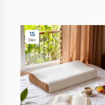
15
Dec