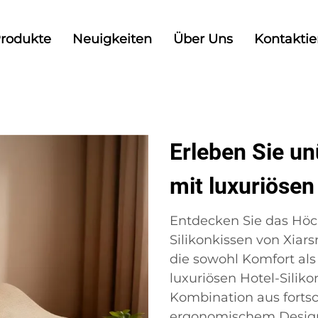
rodukte
Neuigkeiten
Über Uns
Kontaktie
Erleben Sie u
mit luxuriösen
Entdecken Sie das Höc
Silikonkissen von Xiars
die sowohl Komfort als
luxuriösen Hotel-Siliko
Kombination aus fortsc
ergonomischem Design,