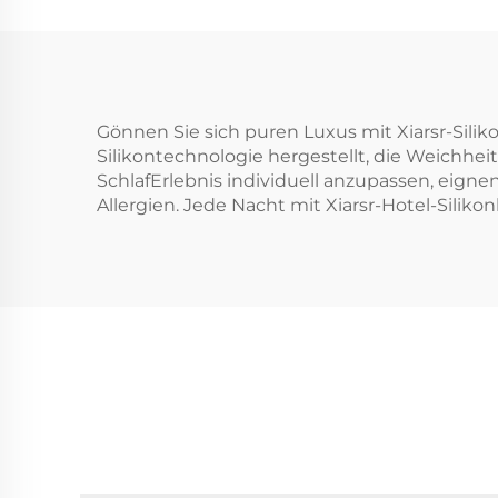
Gönnen Sie sich puren Luxus mit Xiarsr-Silik
Silikontechnologie hergestellt, die Weichhe
SchlafErlebnis individuell anzupassen, eignen
Allergien. Jede Nacht mit Xiarsr-Hotel-Silikon