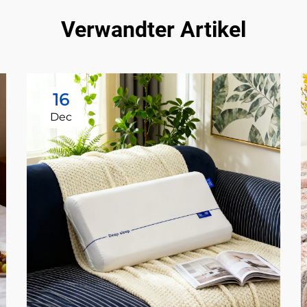
Verwandter Artikel
16
Dec