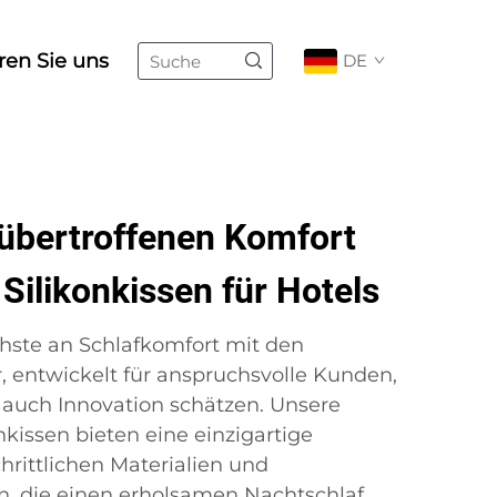
ren Sie uns
DE
nübertroffenen Komfort
 Silikonkissen für Hotels
hste an Schlafkomfort mit den
r, entwickelt für anspruchsvolle Kunden,
 auch Innovation schätzen. Unsere
nkissen bieten eine einzigartige
hrittlichen Materialien und
 die einen erholsamen Nachtschlaf