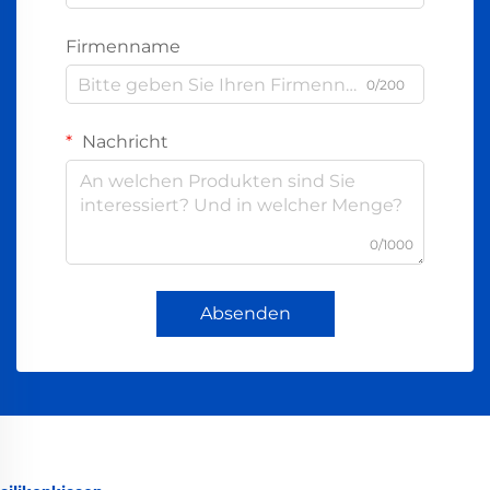
Firmenname
0/200
Nachricht
0/1000
Absenden