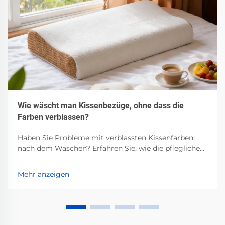
Wie wäscht man Kissenbezüge, ohne dass die
Farben verblassen?
Haben Sie Probleme mit verblassten Kissenfarben
nach dem Waschen? Erfahren Sie, wie die pflegliche
Behandlung je nach Stoffart, Waschen in kaltem
Wasser, pH-neutraler Waschmittel und schonende
Mehr anzeigen
Lufttrocknung funktioniert. Bewahren Sie die
Leuchtkraft – lesen Sie jetzt.