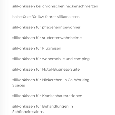
silikonkissen bei chronischen neckenschmerzen
halsstütze für lkw-fahrer silikonkissen
silikonkissen für pflegeheimbewohner
silikonkissen für studentenwohnheime
silikonkissen für Flugreisen
silikonkissen für wohnmobile und camping
silikonkissen für Hotel-Business-Suite
silikonkissen für Nickerchen in Co-Working-
Spaces
silikonkissen für Krankenhausstationen
silikonkissen für Behandlungen in
Schönheitssalons