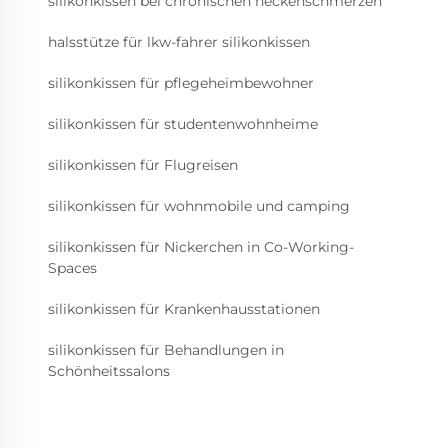
silikonkissen bei chronischen neckenschmerzen
halsstütze für lkw-fahrer silikonkissen
silikonkissen für pflegeheimbewohner
silikonkissen für studentenwohnheime
silikonkissen für Flugreisen
silikonkissen für wohnmobile und camping
silikonkissen für Nickerchen in Co-Working-
Spaces
silikonkissen für Krankenhausstationen
silikonkissen für Behandlungen in
Schönheitssalons