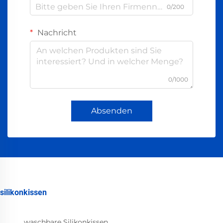
0/200
Nachricht
0/1000
Absenden
silikonkissen
waschbare Silikonkissen