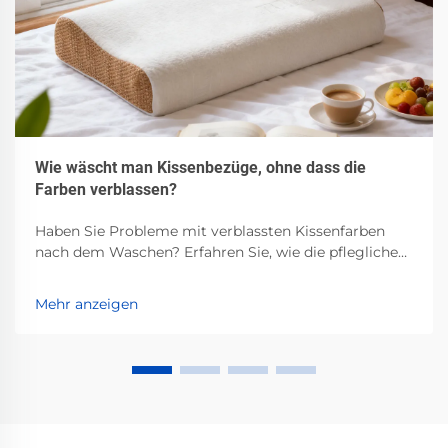
Wie wäscht man Kissenbezüge, ohne dass die
Farben verblassen?
Haben Sie Probleme mit verblassten Kissenfarben
nach dem Waschen? Erfahren Sie, wie die pflegliche
Behandlung je nach Stoffart, Waschen in kaltem
Wasser, pH-neutraler Waschmittel und schonende
Mehr anzeigen
Lufttrocknung funktioniert. Bewahren Sie die
Leuchtkraft – lesen Sie jetzt.