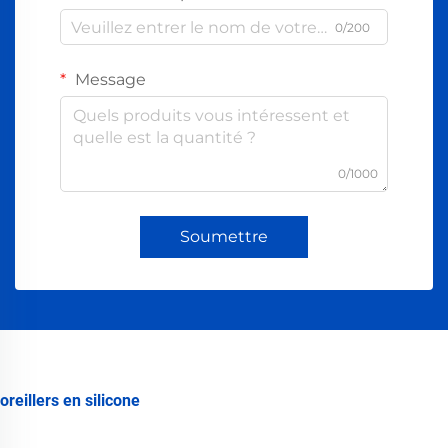
0/200
Message
0/1000
Soumettre
oreillers en silicone