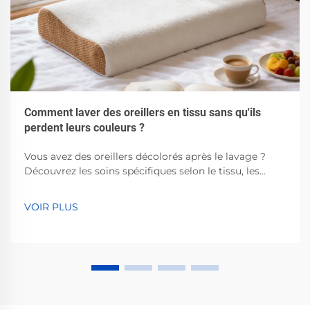
Comment laver des oreillers en tissu sans qu'ils
perdent leurs couleurs ?
Vous avez des oreillers décolorés après le lavage ?
Découvrez les soins spécifiques selon le tissu, les
techniques à l'eau froide, les détergents équilibrés en
pH et les meilleures pratiques de séchage à l'air libre.
VOIR PLUS
Préservez leur éclat — lisez maintenant.