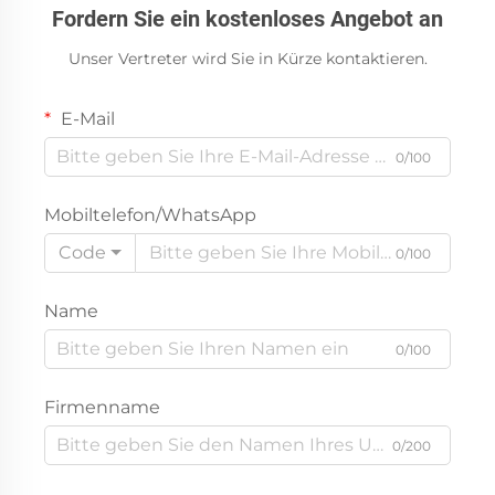
Fordern Sie ein kostenloses Angebot an
Unser Vertreter wird Sie in Kürze kontaktieren.
E-Mail
0/100
Mobiltelefon/WhatsApp
Code
0/100
Name
0/100
Firmenname
0/200