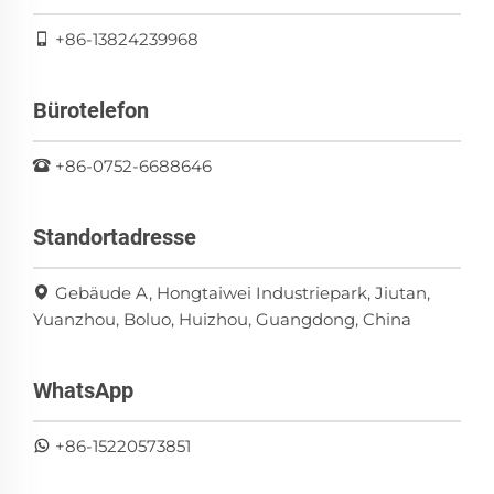
+86-13824239968
Bürotelefon
+86-0752-6688646
Standortadresse
Gebäude A, Hongtaiwei Industriepark, Jiutan,
Yuanzhou, Boluo, Huizhou, Guangdong, China
WhatsApp
+86-15220573851