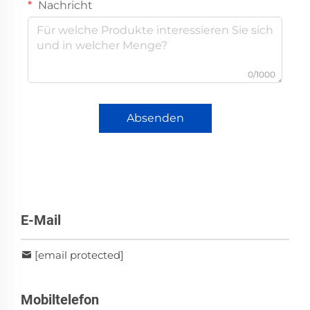
Nachricht
0/1000
Absenden
E-Mail
[email protected]
Mobiltelefon