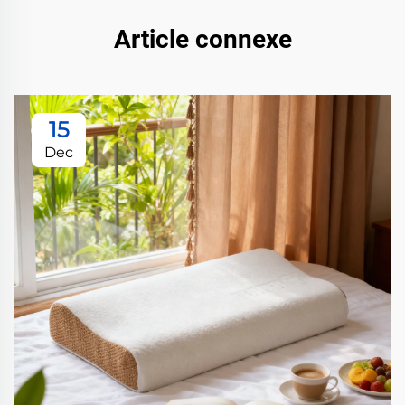
Article connexe
15
Dec