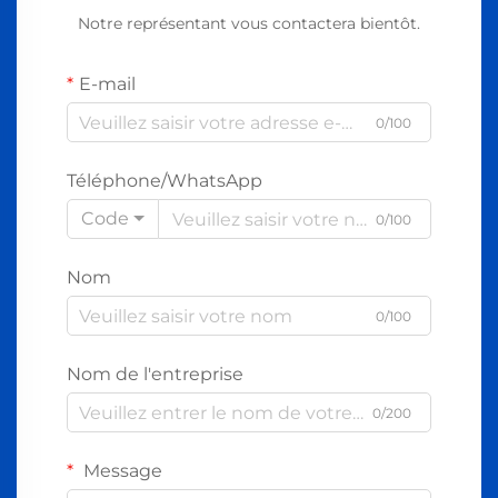
Notre représentant vous contactera bientôt.
E-mail
0/100
Téléphone/WhatsApp
Code
0/100
Nom
0/100
Nom de l'entreprise
0/200
Message