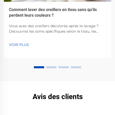
Comment laver des oreillers en tissu sans qu'ils
perdent leurs couleurs ?
Vous avez des oreillers décolorés après le lavage ?
Découvrez les soins spécifiques selon le tissu, les
techniques à l'eau froide, les détergents équilibrés en
pH et les meilleures pratiques de séchage à l'air libre.
VOIR PLUS
Préservez leur éclat — lisez maintenant.
Avis des clients