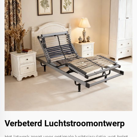
Verbeterd Luchtstroomontwerp
Het latwerk zorgt voor optimale luchtcirculatie, wat helpt