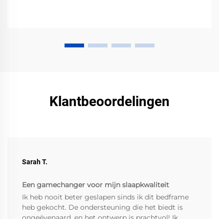
Klantbeoordelingen
Sarah T.
Een gamechanger voor mijn slaapkwaliteit
Ik heb nooit beter geslapen sinds ik dit bedframe
heb gekocht. De ondersteuning die het biedt is
ongeëvenaard, en het ontwerp is prachtvol! Ik