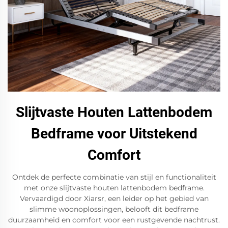
Slijtvaste Houten Lattenbodem
Bedframe voor Uitstekend
Comfort
Ontdek de perfecte combinatie van stijl en functionaliteit
met onze slijtvaste houten lattenbodem bedframe.
Vervaardigd door Xiarsr, een leider op het gebied van
slimme woonoplossingen, belooft dit bedframe
duurzaamheid en comfort voor een rustgevende nachtrust.