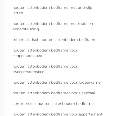
houten lattenbodem bedframe met anti-slip
latten
houten lattenbodem bedframe met metalen
ondersteuning
minimalistisch houten lattenbodem bedframe
houten lattenbodem bedframe voor
eenpersoonsbed
houten lattenbodem bedframe voor
tweepersoonsbed
houten lattenbodem bedframe voor logeerkamer
houten lattenbodem bedframe voor slaapzaal
commercieel houten lattenbodem bedframe
houten lattenbodem bedframe voor appartement