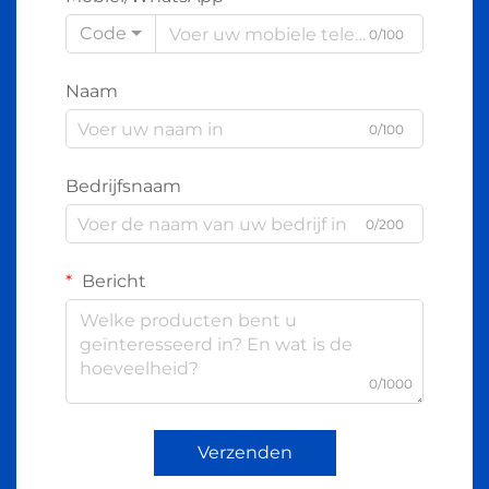
Code
0/100
Naam
0/100
Bedrijfsnaam
0/200
Bericht
0/1000
Verzenden