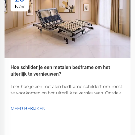
Nov
Hoe schilder je een metalen bedframe om het
uiterlijk te vernieuwen?
Leer hoe je een metalen bedframe schildert om roest
te voorkomen en het uiterlijk te vernieuwen. Ontdek
de beste grondverf, verven en
voorbereidingsmethoden voor duurzame,
MEER BEKIJKEN
professionele resultaten. Begin vandaag nog!