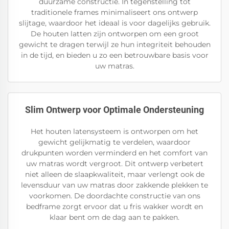
duurzame constructie. In tegenstelling tot
traditionele frames minimaliseert ons ontwerp
slijtage, waardoor het ideaal is voor dagelijks gebruik.
De houten latten zijn ontworpen om een groot
gewicht te dragen terwijl ze hun integriteit behouden
in de tijd, en bieden u zo een betrouwbare basis voor
uw matras.
Slim Ontwerp voor Optimale Ondersteuning
Het houten latensysteem is ontworpen om het
gewicht gelijkmatig te verdelen, waardoor
drukpunten worden verminderd en het comfort van
uw matras wordt vergroot. Dit ontwerp verbetert
niet alleen de slaapkwaliteit, maar verlengt ook de
levensduur van uw matras door zakkende plekken te
voorkomen. De doordachte constructie van ons
bedframe zorgt ervoor dat u fris wakker wordt en
klaar bent om de dag aan te pakken.