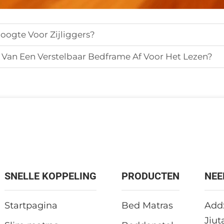
oogte Voor Zijliggers?
 Van Een Verstelbaar Bedframe Af Voor Het Lezen?
SNELLE KOPPELING
PRODUCTEN
NEE
Startpagina
Bed Matras
Add:
Jiut