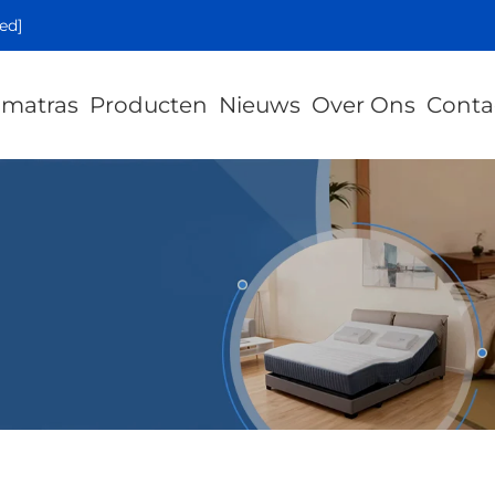
ed]
 matras
Producten
Nieuws
Over Ons
Conta