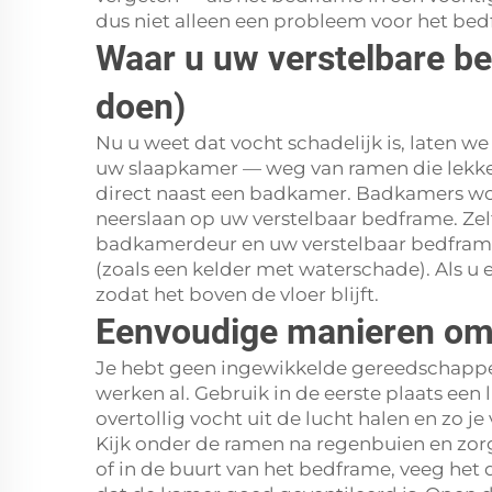
dus niet alleen een probleem voor het bedf
Waar u uw verstelbare be
doen)
Nu u weet dat vocht schadelijk is, laten w
uw slaapkamer — weg van ramen die lekken 
direct naast een badkamer. Badkamers wor
neerslaan op uw verstelbaar bedframe. Zelf
badkamerdeur en uw verstelbaar bedframe.
(zoals een kelder met waterschade). Als u
zodat het boven de vloer blijft.
Eenvoudige manieren om 
Je hebt geen ingewikkelde gereedschappe
werken al. Gebruik in de eerste plaats een 
overtollig vocht uit de lucht halen en zo
Kijk onder de ramen na regenbuien en zorg d
of in de buurt van het bedframe, veeg het 