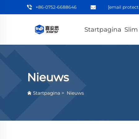
+86-0752-6688646
[email protect
Startpagina
Slim
Nieuws
Startpagina
>
Nieuws