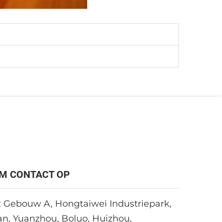
M CONTACT OP
 Gebouw A, Hongtaiwei Industriepark,
an, Yuanzhou, Boluo, Huizhou,