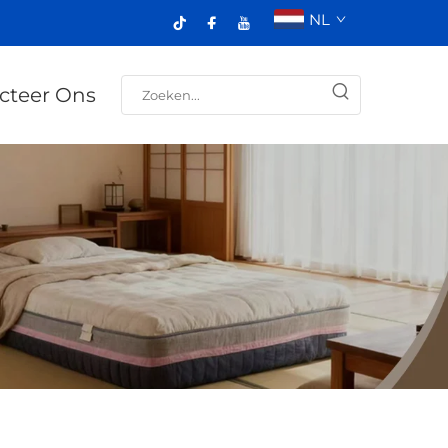
NL
cteer Ons