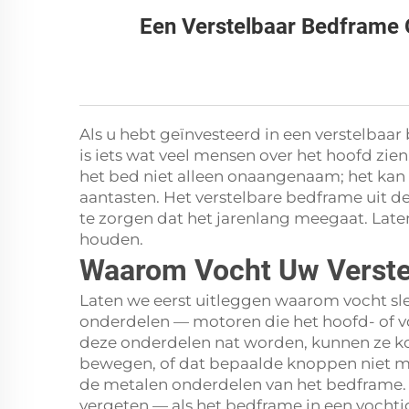
Een Verstelbaar Bedframe 
Als u hebt geïnvesteerd in een verstelbaar
is iets wat veel mensen over het hoofd zi
het bed niet alleen onaangenaam; het kan 
aantasten. Het verstelbare bedframe uit d
te zorgen dat het jarenlang meegaat. Lat
houden.
Waarom Vocht Uw Verste
Laten we eerst uitleggen waarom vocht sl
onderdelen — motoren die het hoofd- of v
deze onderdelen nat worden, kunnen ze ko
bewegen, of dat bepaalde knoppen niet meer
de metalen onderdelen van het bedframe. R
vergeten — als het bedframe in een vochti