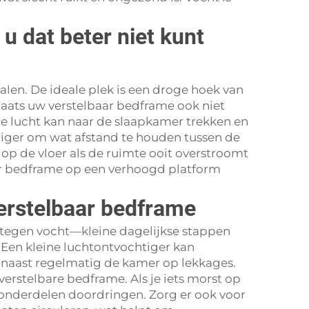
u dat beter niet kunt
alen. De ideale plek is een droge hoek van
laats uw verstelbaar bedframe ook niet
e lucht kan naar de slaapkamer trekken en
eiliger om wat afstand te houden tussen de
p de vloer als de ruimte ooit overstroomt
aar bedframe op een verhoogd platform
erstelbaar bedframe
tegen vocht—kleine dagelijkse stappen
. Een kleine luchtontvochtiger kan
arnaast regelmatig de kamer op lekkages.
verstelbare bedframe. Als je iets morst op
e onderdelen doordringen. Zorg er ook voor