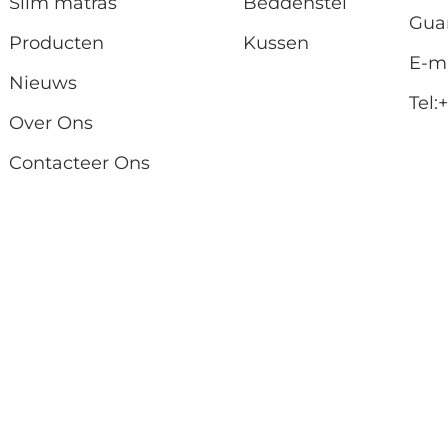
Slim matras
Beddenstel
Gua
Producten
Kussen
E-ma
Nieuws
Tel:
Over Ons
Contacteer Ons