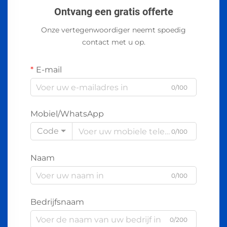
Ontvang een gratis offerte
Onze vertegenwoordiger neemt spoedig
contact met u op.
E-mail
0/100
Mobiel/WhatsApp
Code
0/100
Naam
0/100
Bedrijfsnaam
0/200