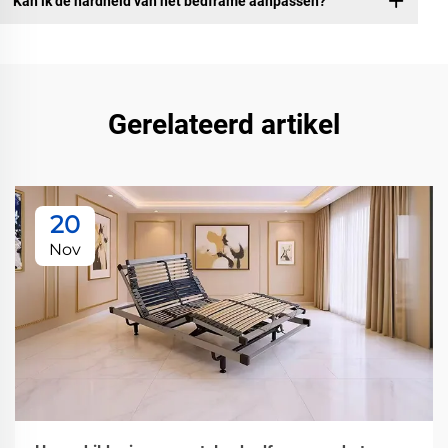
Kan ik de hardheid van het bedframe aanpassen?
Gerelateerd artikel
20
Nov