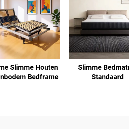
rne Slimme Houten
Slimme Bedmat
enbodem Bedframe
Standaard