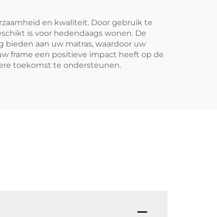
aamheid en kwaliteit. Door gebruik te
schikt is voor hedendaags wonen. De
ing bieden aan uw matras, waardoor uw
 uw frame een positieve impact heeft op de
nere toekomst te ondersteunen.