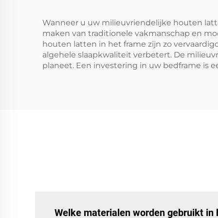
Wanneer u uw milieuvriendelijke houten la
maken van traditionele vakmanschap en mod
houten latten in het frame zijn zo vervaard
algehele slaapkwaliteit verbetert. De milieu
planeet. Een investering in uw bedframe i
Welke materialen worden gebruikt in 