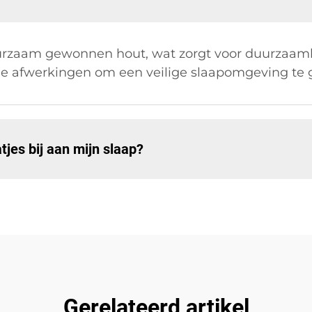
rzaam gewonnen hout, wat zorgt voor duurzaamh
che afwerkingen om een veilige slaapomgeving te 
jes bij aan mijn slaap?
Gerelateerd artikel