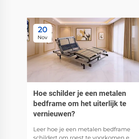
20
Nov
Hoe schilder je een metalen
bedframe om het uiterlijk te
vernieuwen?
Leer hoe je een metalen bedframe
schildert om roest te voorkomen en