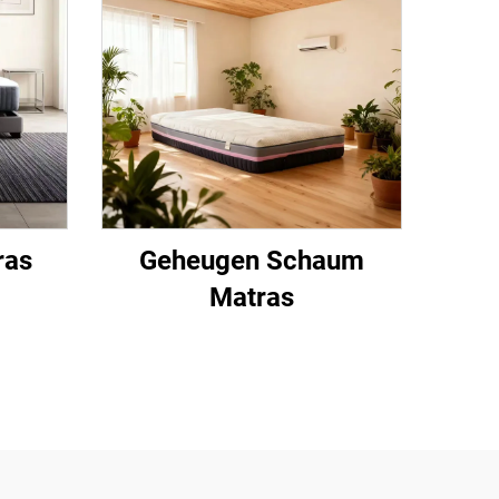
ras
Geheugen Schaum
Matras