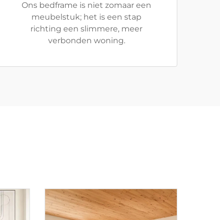
Ons bedframe is niet zomaar een
meubelstuk; het is een stap
richting een slimmere, meer
verbonden woning.