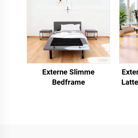
Externe Slimme
Exte
Bedframe
Latt