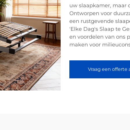
uw slaapkamer, maar dr
Ontworpen voor duurza
een rustgevende slaape
'Elke Dag's Slaap te G
en voordelen van ons p
maken voor milieucon
Vraag een offerte 