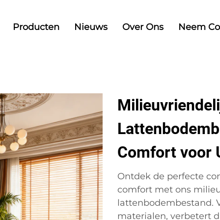
Producten
Nieuws
Over Ons
Neem Co
Milieuvriendel
Lattenbodemb
Comfort voor 
Ontdek de perfecte com
comfort met ons milieu
lattenbodembestand. 
materialen, verbetert d