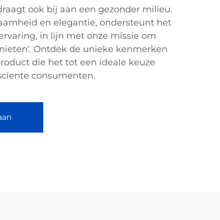
aagt ook bij aan een gezonder milieu.
amheid en elegantie, ondersteunt het
rvaring, in lijn met onze missie om
enieten'. Ontdek de unieke kenmerken
roduct die het tot een ideale keuze
sciente consumenten.
aan