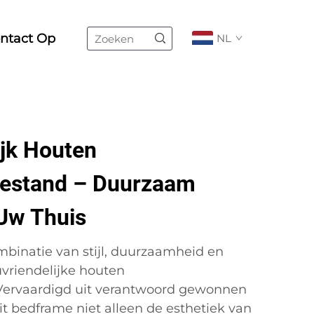
ntact Op
NL
ijk Houten
estand – Duurzaam
Uw Thuis
binatie van stijl, duurzaamheid en
vriendelijke houten
Vervaardigd uit verantwoord gewonnen
it bedframe niet alleen de esthetiek van