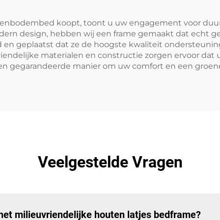
ttenbodembed koopt, toont u uw engagement voor duurz
ern design, hebben wij een frame gemaakt dat echt ge
igd en geplaatst dat ze de hoogste kwaliteit ondersteun
vriendelijke materialen en constructie zorgen ervoor dat
s een gegarandeerde manier om uw comfort en een groe
Veelgestelde Vragen
het milieuvriendelijke houten latjes bedframe?