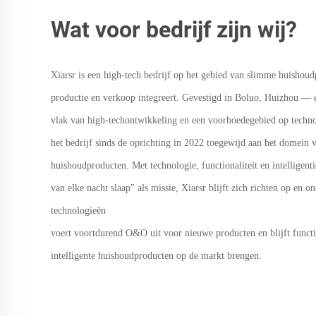
Wat voor bedrijf zijn wij?
Xiarsr
is een high-tech bedrijf op het gebied van slimme huisho
productie en verkoop integreert. Gevestigd in Boluo, Huizhou — 
vlak van high-techontwikkeling en een voorhoedegebied op techno
het bedrijf sinds de oprichting in 2022 toegewijd aan het domein
huishoudproducten. Met technologie, functionaliteit en intelligenti
van elke nacht slaap" als missie,
Xiarsr
blijft zich richten op en 
technologieën
voert voortdurend O&O uit voor nieuwe producten en blijft functi
intelligente huishoudproducten op de markt brengen.