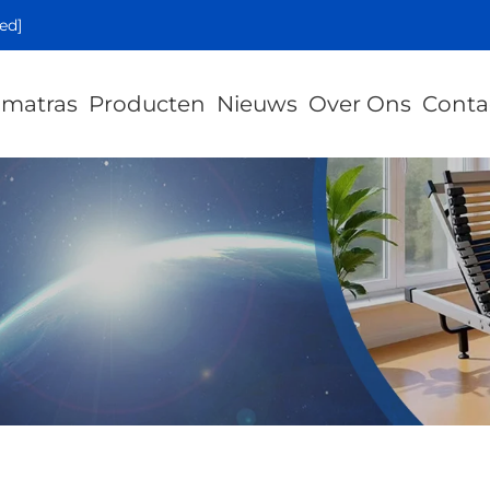
ed]
 matras
Producten
Nieuws
Over Ons
Conta