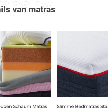
ils van matras
e Bedmatras Standaard
Slimme Bedmatras Sta