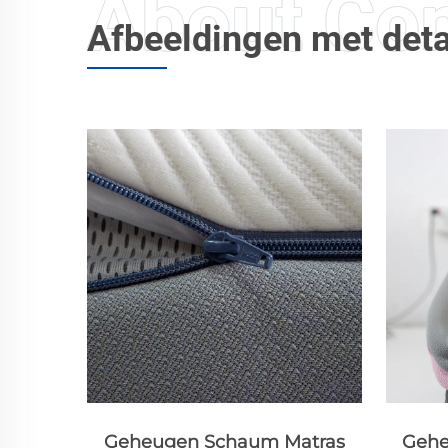
Afbeeldingen met deta
atras
Geheugen Schaum Matras
Slimm