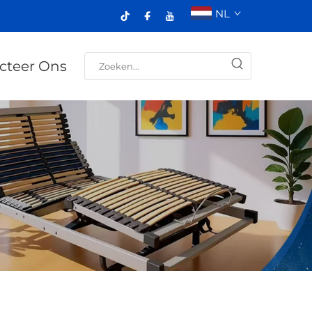
NL
cteer Ons