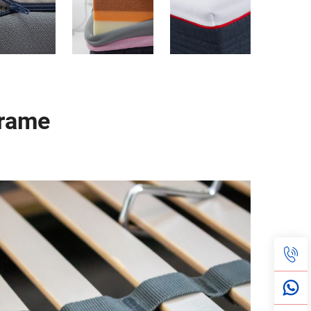
frame