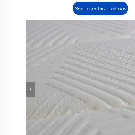
Neem contact met ons
op.