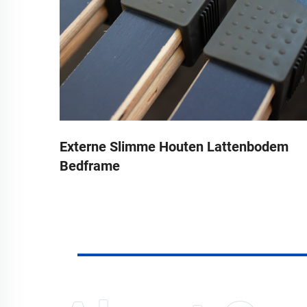
em
Externe Slimme Houten Lattenbodem
Bedframe