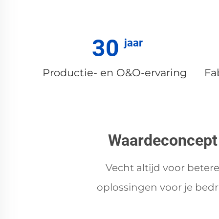
30
Productie- en O&O-ervaring
Fa
Waardeconcept
Vecht altijd voor beter
oplossingen voor je bedri