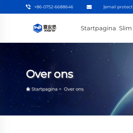
+86-0752-6688646
[email protect
Startpagina
Slim
Over ons
Startpagina
>
Over ons