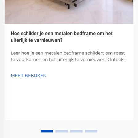
Hoe schilder je een metalen bedframe om het
uiterlijk te vernieuwen?
Leer hoe je een metalen bedframe schildert om roest
te voorkomen en het uiterlijk te vernieuwen. Ontdek
de beste grondverf, verven en
voorbereidingsmethoden voor duurzame,
MEER BEKIJKEN
professionele resultaten. Begin vandaag nog!