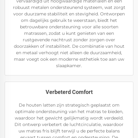
vervaardigd uit hoogwaardige materialen en een
robuust metalen ondersteunend systeem, wat zorgt
voor duurzame stabiliteit en stevigheid. Ontworpen
om dagelijks gebruik te weerstaan, biedt het
betrouwbare ondersteuning voor alle soorten
matrassen, zodat u kunt genieten van een
rustgevende nachtrust zonder zorgen over
doorzakken of instabiliteit. De combinatie van hout
en metaal verhoogt niet alleen de duurzaamheid,
maar voegt ook een moderne esthetiek toe aan uw
slaapkamer.
Verbeterd Comfort
De houten latten zijn strategisch geplaatst om
optimale ondersteuning van het matras te bieden,
waardoor het gewicht gelijkmatig wordt verdeeld.
Dit ontwerp verbetert de luchtcirculatie, waardoor
uw matras fris blijft terwijl u de perfecte balans
ervaart tussen comfort en ondersteuning. De