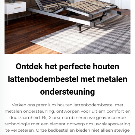
Ontdek het perfecte houten
lattenbodembestel met metalen
ondersteuning
Verken ons premium houten lattenbodembestel met
metalen ondersteuning, ontworpen voor ultiem comfort en
duurzaamheid. Bij Xiarsr combineren we geavanceerde
technologie met een elegant ontwerp om uw slaapervaring
te verbeteren. Onze bedbestellen bieden niet alleen stevige