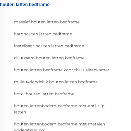
houten latten bedframe
massief houten latten bedframe
hardhouten latten bedframe
instelbaar houten latten bedframe
duurzaam houten latten bedframe
houten latten bedframe voor thuis slaapkamer
milieuvriendelijk houten latten bedframe
hotel houten latten bedframe
houten lattenbodem bedframe met anti-slip
latten
houten lattenbodem bedframe met metalen
ondersteuning