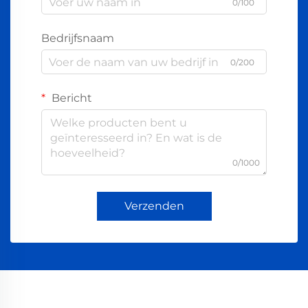
0/100
Bedrijfsnaam
0/200
Bericht
0/1000
Verzenden