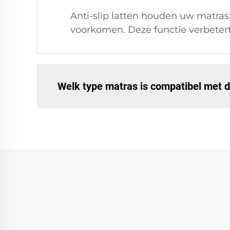
Anti-slip latten houden uw matras 
voorkomen. Deze functie verbetert c
Welk type matras is compatibel met d