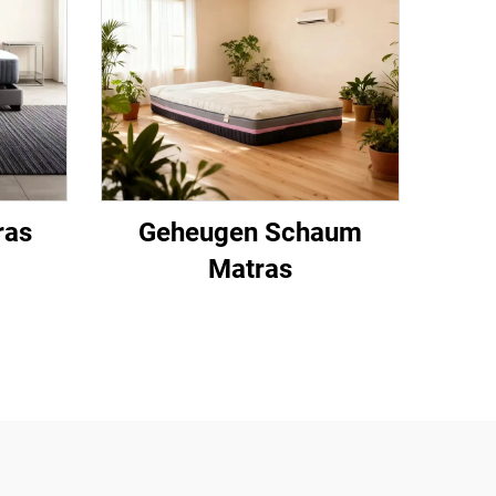
ras
Geheugen Schaum
Matras