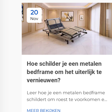
20
Nov
Hoe schilder je een metalen
bedframe om het uiterlijk te
vernieuwen?
Leer hoe je een metalen bedframe
schildert om roest te voorkomen en
het uiterlijk te vernieuwen. Ontdek
MEER BEKIJKEN