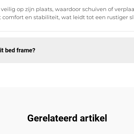
veilig op zijn plaats, waardoor schuiven of verpla
omfort en stabiliteit, wat leidt tot een rustiger s
it bed frame?
Gerelateerd artikel