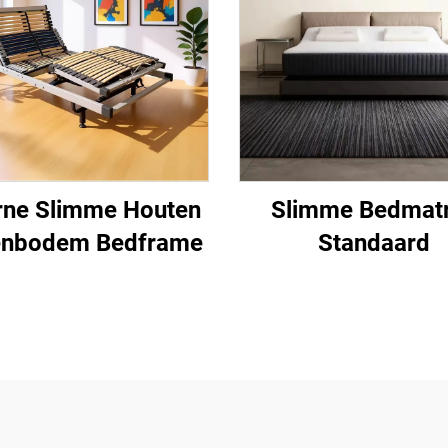
rne Slimme Houten
Slimme Bedmat
enbodem Bedframe
Standaard