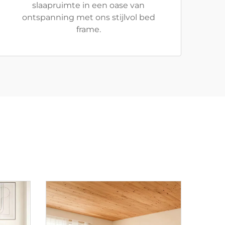
slaapruimte in een oase van
ontspanning met ons stijlvol bed
frame.