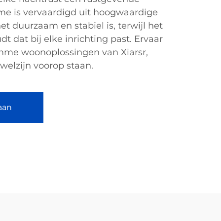
ame is vervaardigd uit hoogwaardige
t duurzaam en stabiel is, terwijl het
t dat bij elke inrichting past. Ervaar
imme woonoplossingen van Xiarsr,
welzijn voorop staan.
aan