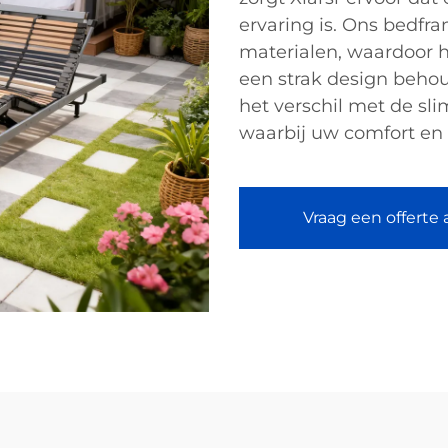
ervaring is. Ons bedfr
materialen, waardoor he
een strak design behoud
het verschil met de sl
waarbij uw comfort en 
Vraag een offerte 