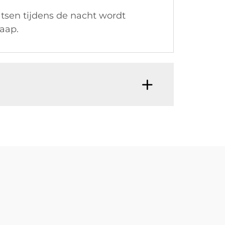
atsen tijdens de nacht wordt
laap.