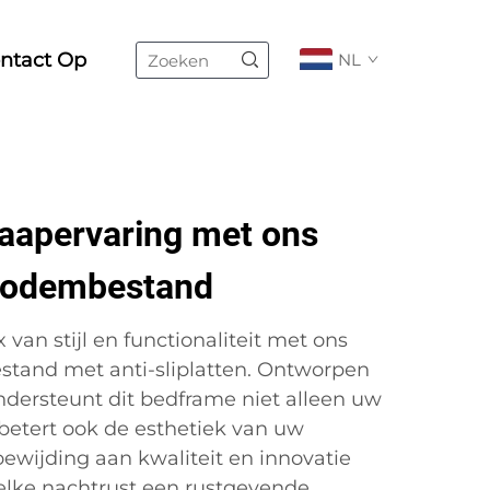
ntact Op
NL
laapervaring met ons
nbodembestand
van stijl en functionaliteit met ons
tand met anti-sliplatten. Ontworpen
dersteunt dit bedframe niet alleen uw
rbetert ook de esthetiek van uw
ewijding aan kwaliteit en innovatie
t elke nachtrust een rustgevende