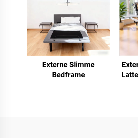
Externe Slimme
Exte
Bedframe
Latt