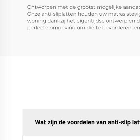
Ontworpen met de grootst mogelijke aandacht
Onze anti-sliplatten houden uw matras stevig 
woning dankzij het eigentijdse ontwerp en d
perfecte omgeving om die te bevorderen, en d
Wat zijn de voordelen van anti-slip la