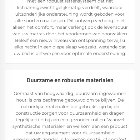
met een robuust lattensysteem dat het
lichaamsgewicht gelijkmatig verdeelt, waardoor
uitzonderlijke ondersteuning wordt geboden voor
alle soorten matrassen. Dit ontwerp verhoogt niet
alleen het comfort, maar verlengt ook de levensduur
van uw matras door het voorkomen van doorzakken.
Beleef een nieuw niveau van ontspanning terwijl u
elke nacht in een diepe slaap wegzakt, wetende dat
uw bed is ontworpen voor optimale ondersteuning.
Duurzame en robuuste materialen
Gemaakt van hoogwaardig, duurzaam ingewonnen
hout, is ons bedframe gebouwd om te blijven. De
natuurlijke materialen die gebruikt zijn bij de
constructie zorgen voor duurzaamheid en dragen
tegelijkertijd bij aan een gezonder milieu. Vaarwel
synthetische materialen en welkom aan een product
dat uw engagement voor duurzaamheid
weerspiegelt, zonder in te boeten op stijl of comfort.