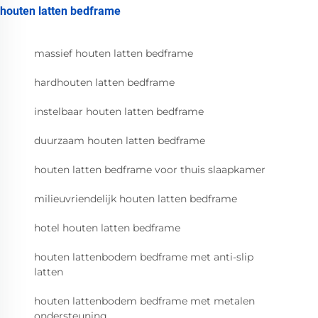
houten latten bedframe
massief houten latten bedframe
hardhouten latten bedframe
instelbaar houten latten bedframe
duurzaam houten latten bedframe
houten latten bedframe voor thuis slaapkamer
milieuvriendelijk houten latten bedframe
hotel houten latten bedframe
houten lattenbodem bedframe met anti-slip
latten
houten lattenbodem bedframe met metalen
ondersteuning