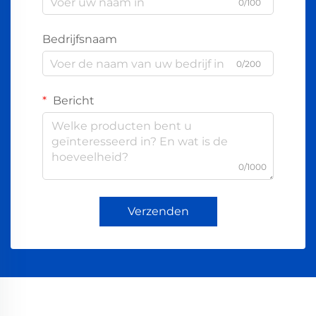
0/100
Bedrijfsnaam
0/200
Bericht
0/1000
Verzenden