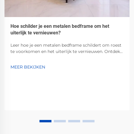
Hoe schilder je een metalen bedframe om het
uiterlijk te vernieuwen?
Leer hoe je een metalen bedframe schildert om roest
te voorkomen en het uiterlijk te vernieuwen. Ontdek
de beste grondverf, verven en
voorbereidingsmethoden voor duurzame,
MEER BEKIJKEN
professionele resultaten. Begin vandaag nog!