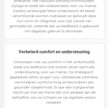
prestaties. Het robuuste ontwerp minimaliseert
slijtage en biedt een stabiele basis voor uw matras.
Dankzij verstevigde latten ondersteunt dit bestel
verschillende soorten matrassen en behoudt deze
hun vorm en integriteit over tijd. Geniet van
gemoedsrust, wetende dat uw bedbestel is gebouwd
om dagelijks gebruik te doorstaan.
Verbeterd comfort en ondersteuning
Ontworpen met uw comfort in het achterhoofd,
biedt ons bedframe met houten latten optimale
ondersteuning voor uw matras. De strategisch
geplaatste latten zorgen voor uitstekende ventilatie,
verminderen vochtvorming en bevorderen een
gezonder slaapklimaat. Ervaar een rustgevende
nachtrust met een frame dat zich aanpast aan de
behoeften van uw lichaam en uw algehele welzijn
verbetert.