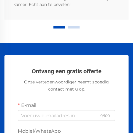
kamer. Echt aan te bevelen!
Ontvang een gratis offerte
Onze vertegenwoordiger neemt spoedig
contact met u op.
E-mail
0/100
Mobiel/WhatsApp