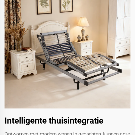
Intelligente thuisintegratie
Ontworpen met modern wonen in gedachten, kunnen onze