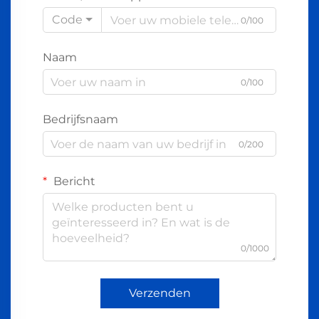
Code
0/100
Naam
0/100
Bedrijfsnaam
0/200
Bericht
0/1000
Verzenden