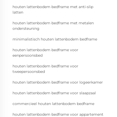
houten lattenbodem bedframe met anti-slip
latten
houten lattenbodem bedframe met metalen
ondersteuning
minimalistisch houten lattenbodem bedframe
houten lattenbodem bedframe voor
eenpersoonsbed
houten lattenbodem bedframe voor
tweepersoonsbed
houten lattenbodem bedframe voor logeerkamer
houten lattenbodem bedframe voor slaapzaal
commercieel houten lattenbodem bedframe
houten lattenbodem bedframe voor appartement