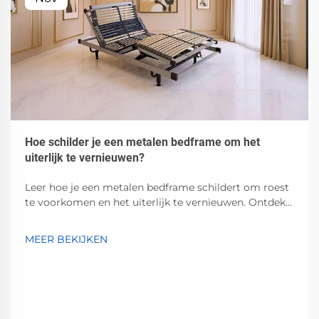
Hoe schilder je een metalen bedframe om het
uiterlijk te vernieuwen?
Leer hoe je een metalen bedframe schildert om roest
te voorkomen en het uiterlijk te vernieuwen. Ontdek
de beste grondverf, verven en
voorbereidingsmethoden voor duurzame,
MEER BEKIJKEN
professionele resultaten. Begin vandaag nog!