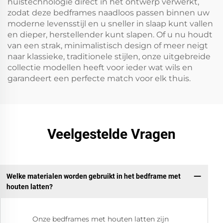
huistechnologie direct in het ontwerp verwerkt,
zodat deze bedframes naadloos passen binnen uw
moderne levensstijl en u sneller in slaap kunt vallen
en dieper, herstellender kunt slapen. Of u nu houdt
van een strak, minimalistisch design of meer neigt
naar klassieke, traditionele stijlen, onze uitgebreide
collectie modellen heeft voor ieder wat wils en
garandeert een perfecte match voor elk thuis.
Veelgestelde Vragen
Welke materialen worden gebruikt in het bedframe met
houten latten?
Onze bedframes met houten latten zijn