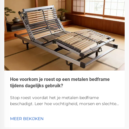
Hoe voorkom je roest op een metalen bedframe
tijdens dagelijks gebruik?
Stop roest voordat het je metalen bedframe
beschadigt. Leer hoe vochtigheid, morsen en slechte
ventilatie corrosie versnellen — en welke bewezen
stappen je kunt nemen om dit te voorkomen.
MEER BEKIJKEN
Bescherm nu jouw investering.