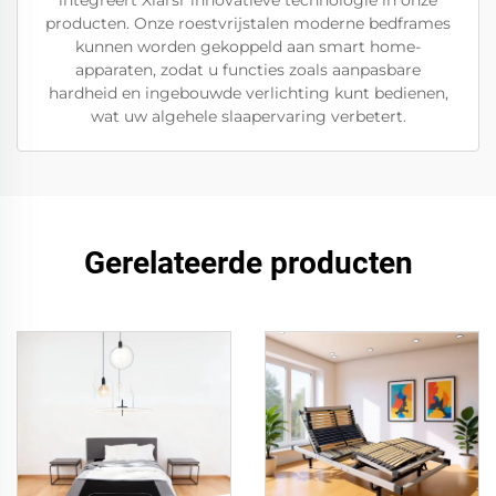
integreert Xiarsr innovatieve technologie in onze
producten. Onze roestvrijstalen moderne bedframes
kunnen worden gekoppeld aan smart home-
apparaten, zodat u functies zoals aanpasbare
hardheid en ingebouwde verlichting kunt bedienen,
wat uw algehele slaapervaring verbetert.
Gerelateerde producten