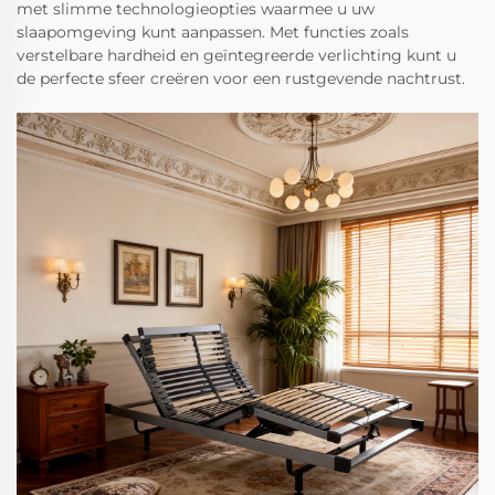
met slimme technologieopties waarmee u uw
slaapomgeving kunt aanpassen. Met functies zoals
verstelbare hardheid en geïntegreerde verlichting kunt u
de perfecte sfeer creëren voor een rustgevende nachtrust.