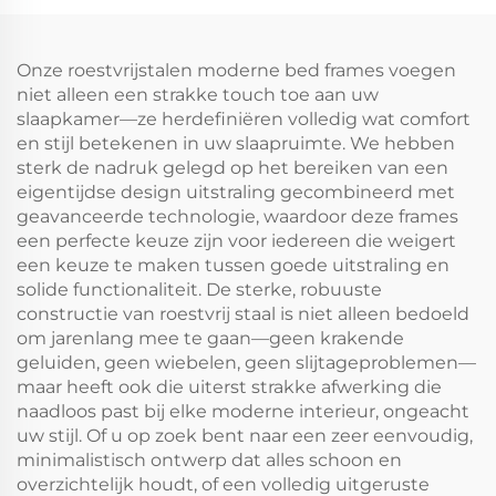
Onze roestvrijstalen moderne bed frames voegen
niet alleen een strakke touch toe aan uw
slaapkamer—ze herdefiniëren volledig wat comfort
en stijl betekenen in uw slaapruimte. We hebben
sterk de nadruk gelegd op het bereiken van een
eigentijdse design uitstraling gecombineerd met
geavanceerde technologie, waardoor deze frames
een perfecte keuze zijn voor iedereen die weigert
een keuze te maken tussen goede uitstraling en
solide functionaliteit. De sterke, robuuste
constructie van roestvrij staal is niet alleen bedoeld
om jarenlang mee te gaan—geen krakende
geluiden, geen wiebelen, geen slijtageproblemen—
maar heeft ook die uiterst strakke afwerking die
naadloos past bij elke moderne interieur, ongeacht
uw stijl. Of u op zoek bent naar een zeer eenvoudig,
minimalistisch ontwerp dat alles schoon en
overzichtelijk houdt, of een volledig uitgeruste