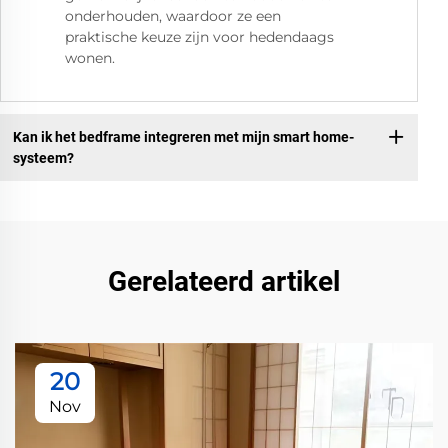
onderhouden, waardoor ze een
praktische keuze zijn voor hedendaags
wonen.
Kan ik het bedframe integreren met mijn smart home-
systeem?
Gerelateerd artikel
20
Nov