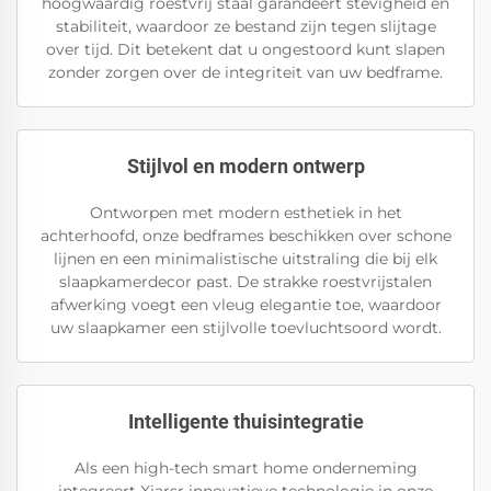
hoogwaardig roestvrij staal garandeert stevigheid en
stabiliteit, waardoor ze bestand zijn tegen slijtage
over tijd. Dit betekent dat u ongestoord kunt slapen
zonder zorgen over de integriteit van uw bedframe.
Stijlvol en modern ontwerp
Ontworpen met modern esthetiek in het
achterhoofd, onze bedframes beschikken over schone
lijnen en een minimalistische uitstraling die bij elk
slaapkamerdecor past. De strakke roestvrijstalen
afwerking voegt een vleug elegantie toe, waardoor
uw slaapkamer een stijlvolle toevluchtsoord wordt.
Intelligente thuisintegratie
Als een high-tech smart home onderneming