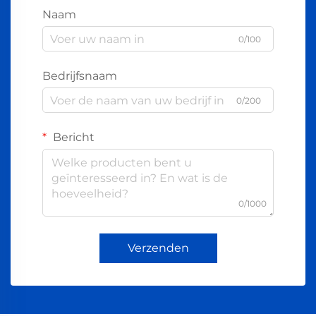
Naam
0/100
Bedrijfsnaam
0/200
Bericht
0/1000
Verzenden