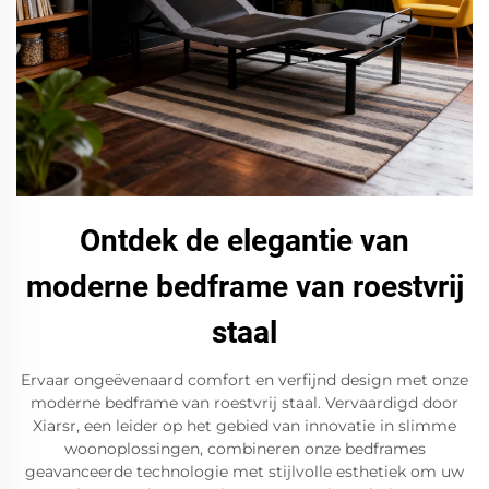
Ontdek de elegantie van
moderne bedframe van roestvrij
staal
Ervaar ongeëvenaard comfort en verfijnd design met onze
moderne bedframe van roestvrij staal. Vervaardigd door
Xiarsr, een leider op het gebied van innovatie in slimme
woonoplossingen, combineren onze bedframes
geavanceerde technologie met stijlvolle esthetiek om uw