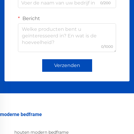
0/200
Bericht
0/1000
Verzenden
moderne bedframe
houten modern bedframe