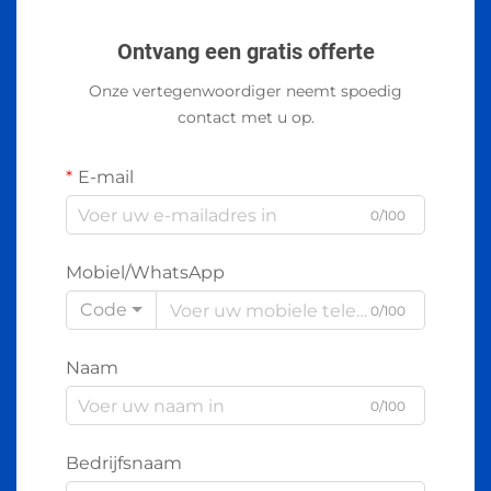
Ontvang een gratis offerte
Onze vertegenwoordiger neemt spoedig
contact met u op.
E-mail
0/100
Mobiel/WhatsApp
Code
0/100
Naam
0/100
Bedrijfsnaam