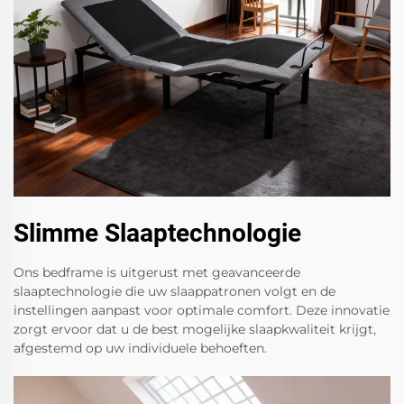
Slimme Slaaptechnologie
Ons bedframe is uitgerust met geavanceerde
slaaptechnologie die uw slaappatronen volgt en de
instellingen aanpast voor optimale comfort. Deze innovatie
zorgt ervoor dat u de best mogelijke slaapkwaliteit krijgt,
afgestemd op uw individuele behoeften.