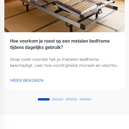
Hoe voorkom je roest op een metalen bedframe
tijdens dagelijks gebruik?
Stop roest voordat het je metalen bedframe
beschadigt. Leer hoe vochtigheid, morsen en slechte
ventilatie corrosie versnellen — en welke bewezen
stappen je kunt nemen om dit te voorkomen.
MEER BEKIJKEN
Bescherm nu jouw investering.