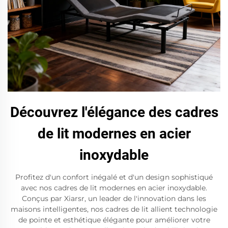
Découvrez l'élégance des cadres
de lit modernes en acier
inoxydable
Profitez d'un confort inégalé et d'un design sophistiqué
avec nos cadres de lit modernes en acier inoxydable.
Conçus par Xiarsr, un leader de l'innovation dans les
maisons intelligentes, nos cadres de lit allient technologie
de pointe et esthétique élégante pour améliorer votre