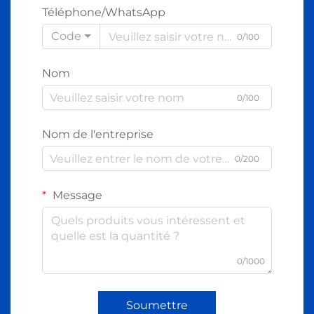
Téléphone/WhatsApp
Code
0/100
Nom
0/100
Nom de l'entreprise
0/200
Message
0/1000
Soumettre