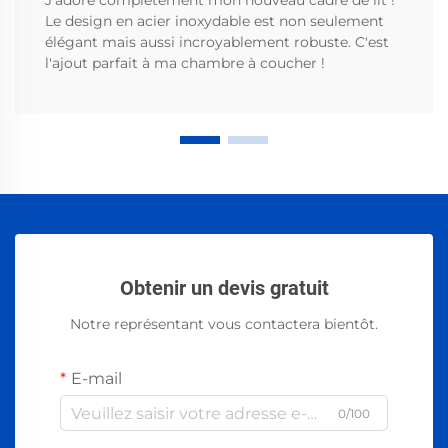
J'adore complètement mon nouveau cadre de lit !
Le design en acier inoxydable est non seulement
élégant mais aussi incroyablement robuste. C'est
l'ajout parfait à ma chambre à coucher !
Obtenir un devis gratuit
Notre représentant vous contactera bientôt.
E-mail
0/100