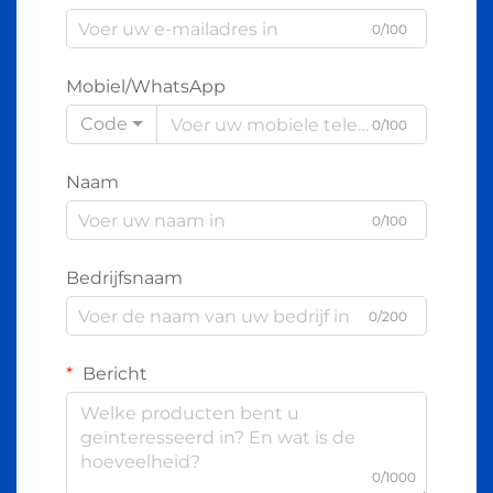
0/100
Mobiel/WhatsApp
Code
0/100
Naam
0/100
Bedrijfsnaam
0/200
Bericht
0/1000