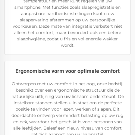
temperatuur en meer kunt regelen via uw
smartphone. Met functies zoals slaapregistratie en
aanpasbare hardheidsinstellingen kunt u uw
slaapervaring afstemmen op uw persoonlijke
voorkeuren. Deze mate van integratie verbetert niet
alleen het comfort, maar bevordert ook een betere
slaaphygiëne, zodat u fris en vol energie wakker
wordt.
Ergonomische vorm voor optimale comfort
Ontworpen met uw comfort in het oog, onze bedstijl
beschikt over een ergonomische structuur die de
natuurlijke uitlijning van uw lichaam ondersteunt. De
instelbare standen stellen u in staat om de perfecte
positie te vinden voor lezen, werken of slapen. Dit
doordachte ontwerp vermindert belasting op uw rug
en nek, waardoor het geschikt is voor personen van
alle leeftijden. Beleef een nieuw niveau van comfort
dat zich aanpast aan uw levensstijl.