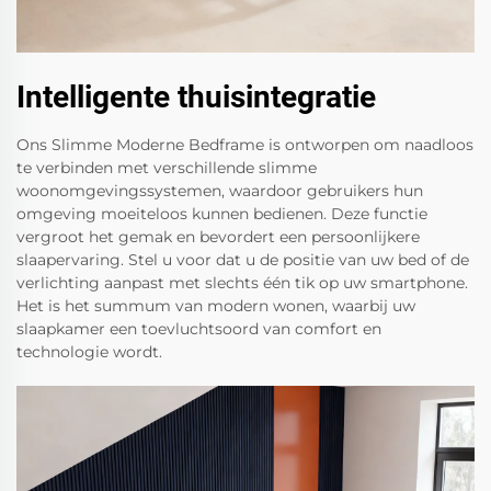
Intelligente thuisintegratie
Ons Slimme Moderne Bedframe is ontworpen om naadloos
te verbinden met verschillende slimme
woonomgevingssystemen, waardoor gebruikers hun
omgeving moeiteloos kunnen bedienen. Deze functie
vergroot het gemak en bevordert een persoonlijkere
slaapervaring. Stel u voor dat u de positie van uw bed of de
verlichting aanpast met slechts één tik op uw smartphone.
Het is het summum van modern wonen, waarbij uw
slaapkamer een toevluchtsoord van comfort en
technologie wordt.