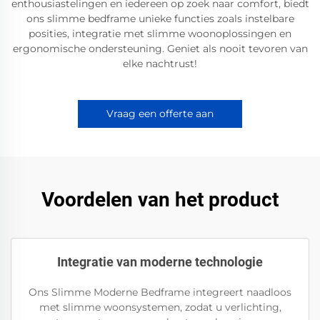
enthousiastelingen en iedereen op zoek naar comfort, biedt
ons slimme bedframe unieke functies zoals instelbare
posities, integratie met slimme woonoplossingen en
ergonomische ondersteuning. Geniet als nooit tevoren van
elke nachtrust!
Vraag een offerte aan
Voordelen van het product
Integratie van moderne technologie
Ons Slimme Moderne Bedframe integreert naadloos
met slimme woonsystemen, zodat u verlichting,