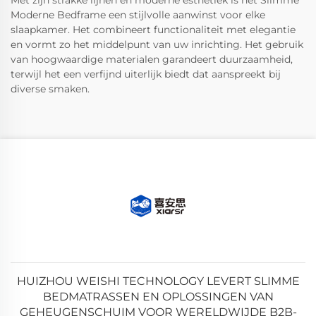
Met zijn strakke lijnen en moderne esthetiek is het Slimme
Moderne Bedframe een stijlvolle aanwinst voor elke
slaapkamer. Het combineert functionaliteit met elegantie
en vormt zo het middelpunt van uw inrichting. Het gebruik
van hoogwaardige materialen garandeert duurzaamheid,
terwijl het een verfijnd uiterlijk biedt dat aanspreekt bij
diverse smaken.
HUIZHOU WEISHI TECHNOLOGY LEVERT SLIMME
BEDMATRASSEN EN OPLOSSINGEN VAN
GEHEUGENSCHUIM VOOR WERELDWIJDE B2B-