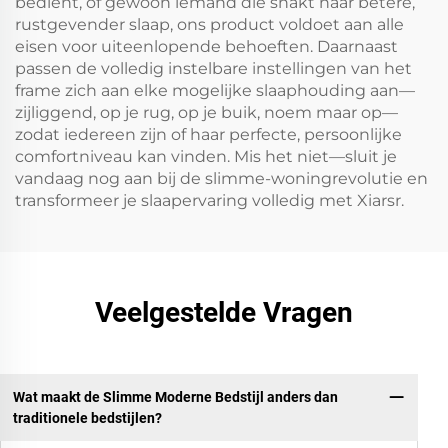
bedient, of gewoon iemand die snakt naar betere,
rustgevender slaap, ons product voldoet aan alle
eisen voor uiteenlopende behoeften. Daarnaast
passen de volledig instelbare instellingen van het
frame zich aan elke mogelijke slaaphouding aan—
zijliggend, op je rug, op je buik, noem maar op—
zodat iedereen zijn of haar perfecte, persoonlijke
comfortniveau kan vinden. Mis het niet—sluit je
vandaag nog aan bij de slimme-woningrevolutie en
transformeer je slaapervaring volledig met Xiarsr.
Veelgestelde Vragen
Wat maakt de Slimme Moderne Bedstijl anders dan
traditionele bedstijlen?