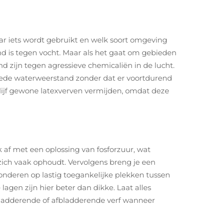
aar iets wordt gebruikt en welk soort omgeving
d is tegen vocht. Maar als het gaat om gebieden
d zijn tegen agressieve chemicaliën in de lucht.
 goede waterweerstand zonder dat er voortdurend
Blijf gewone latexverven vermijden, omdat deze
 af met een oplossing van fosforzuur, wat
zich vaak ophoudt. Vervolgens breng je een
onderen op lastig toegankelijke plekken tussen
gen zijn hier beter dan dikke. Laat alles
t bladderende of afbladderende verf wanneer