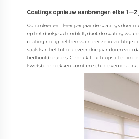
Coatings opnieuw aanbrengen elke 1—2 ja
Controleer een keer per jaar de coatings door m
op het doekje achterblijft, doet de coating wa
coating nodig hebben wanneer ze in vochtige om
vaak kan het tot ongeveer drie jaar duren voor
bedhoofdbeugels. Gebruik touch-upstiften in de 
kwetsbare plekken komt en schade veroorzaakt 