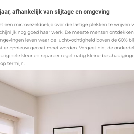
ar, afhankelijk van slijtage en omgeving
et een microvezeldoekje over die lastige plekken te wrijven
arschijnlijk nog goed haar werk. De meeste mensen ontdekk
gevingen leven waar de luchtvochtigheid boven de 60% blijft
dat er opnieuw gecoat moet worden. Vergeet niet de onderde
originele kleur en repareer regelmatig kleine beschadiginge
op termijn.