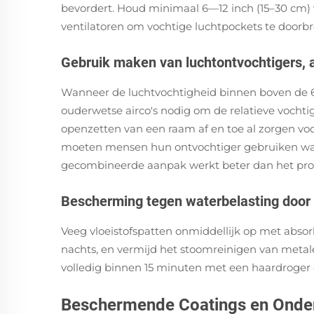
bevordert. Houd minimaal 6—12 inch (15–30 cm) v
ventilatoren om vochtige luchtpockets te doorbr
Gebruik maken van luchtontvochtigers, a
Wanneer de luchtvochtigheid binnen boven de 6
ouderwetse airco's nodig om de relatieve vocht
openzetten van een raam af en toe al zorgen voo
moeten mensen hun ontvochtiger gebruiken wanne
gecombineerde aanpak werkt beter dan het pro
Bescherming tegen waterbelasting doo
Veeg vloeistofspatten onmiddellijk op met abs
nachts, en vermijd het stoomreinigen van metal
volledig binnen 15 minuten met een haardroger
Beschermende Coatings en Onder