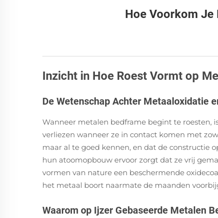
Hoe Voorkom Je R
Inzicht in Hoe Roest Vormt op M
De Wetenschap Achter Metaaloxidatie 
Wanneer metalen bedframe begint te roesten, is 
verliezen wanneer ze in contact komen met zowel
maar al te goed kennen, en dat de constructie o
hun atoomopbouw ervoor zorgt dat ze vrij gema
vormen van nature een beschermende oxidecoatin
het metaal boort naarmate de maanden voorbij
Waarom op Ijzer Gebaseerde Metalen Bed