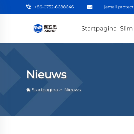
+86-0752-6688646
[email protect
Startpagina
Slim
Nieuws
Startpagina
>
Nieuws