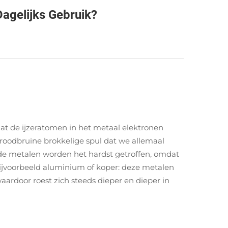
agelijks Gebruik?
dat de ijzeratomen in het metaal elektronen
 roodbruine brokkelige spul dat we allemaal
erde metalen worden het hardst getroffen, omdat
jvoorbeeld aluminium of koper: deze metalen
ardoor roest zich steeds dieper en dieper in