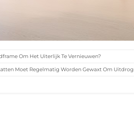
dframe Om Het Uiterlijk Te Vernieuwen?
atten Moet Regelmatig Worden Gewaxt Om Uitdrogi