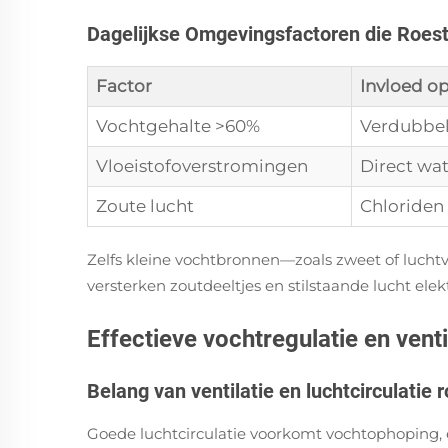
Dagelijkse Omgevingsfactoren die Roestv
Factor
Invloed o
Vochtgehalte >60%
Verdubbel
Vloeistofoverstromingen
Direct wa
Zoute lucht
Chloriden 
Zelfs kleine vochtbronnen—zoals zweet of lucht
versterken zoutdeeltjes en stilstaande lucht ele
Effectieve vochtregulatie en venti
Belang van ventilatie en luchtcirculatie
Goede luchtcirculatie voorkomt vochtophoping, ee