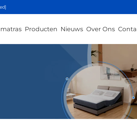
ed]
 matras
Producten
Nieuws
Over Ons
Conta