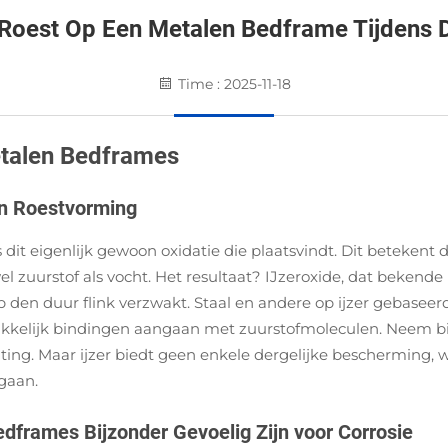
oest Op Een Metalen Bedframe Tijdens D
Time : 2025-11-18
etalen Bedframes
en Roestvorming
dit eigenlijk gewoon oxidatie die plaatsvindt. Dit betekent 
 zuurstof als vocht. Het resultaat? IJzeroxide, dat bekende
p den duur flink verzwakt. Staal en andere op ijzer gebase
kkelijk bindingen aangaan met zuurstofmoleculen. Neem bi
g. Maar ijzer biedt geen enkele dergelijke bescherming, wa
gaan.
frames Bijzonder Gevoelig Zijn voor Corrosie