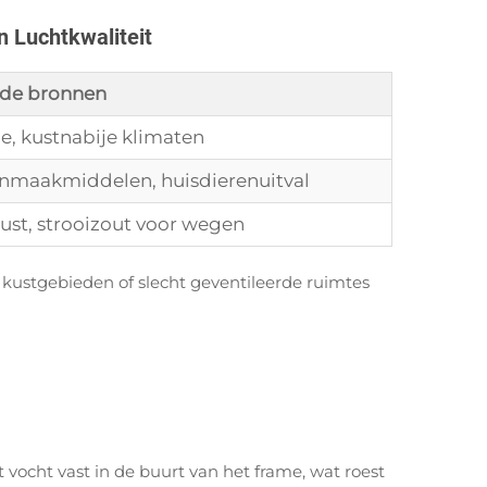
n Luchtkwaliteit
de bronnen
ie, kustnabije klimaten
onmaakmiddelen, huisdierenuitval
ust, strooizout voor wegen
kustgebieden of slecht geventileerde ruimtes
 vocht vast in de buurt van het frame, wat roest