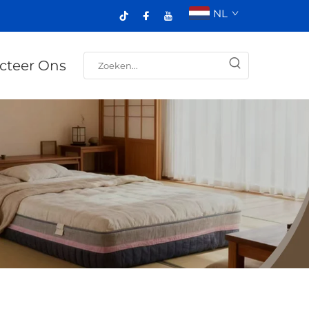
NL
cteer Ons