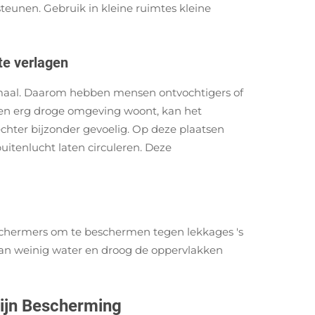
teunen. Gebruik in kleine ruimtes kleine
te verlagen
rmaal. Daarom hebben mensen ontvochtigers of
 een erg droge omgeving woont, kan het
echter bijzonder gevoelig. Op deze plaatsen
itenlucht laten circuleren. Deze
schermers om te beschermen tegen lekkages 's
dan weinig water en droog de oppervlakken
ijn Bescherming