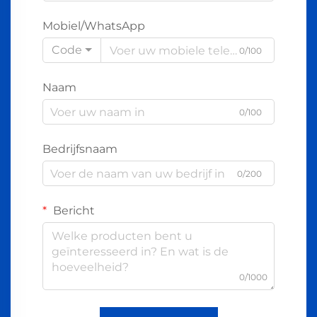
Mobiel/WhatsApp
Code
0/100
Naam
0/100
Bedrijfsnaam
0/200
Bericht
0/1000