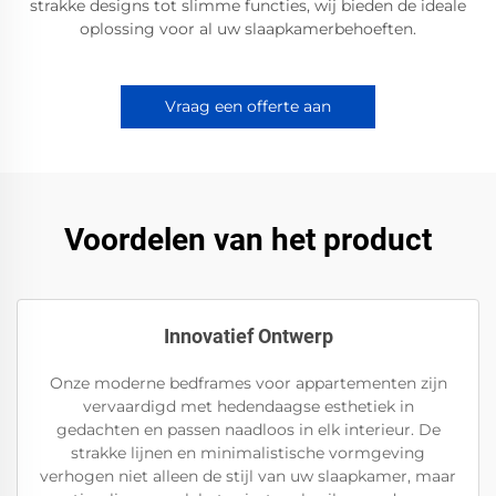
strakke designs tot slimme functies, wij bieden de ideale
oplossing voor al uw slaapkamerbehoeften.
Vraag een offerte aan
Voordelen van het product
Innovatief Ontwerp
Onze moderne bedframes voor appartementen zijn
vervaardigd met hedendaagse esthetiek in
gedachten en passen naadloos in elk interieur. De
strakke lijnen en minimalistische vormgeving
verhogen niet alleen de stijl van uw slaapkamer, maar