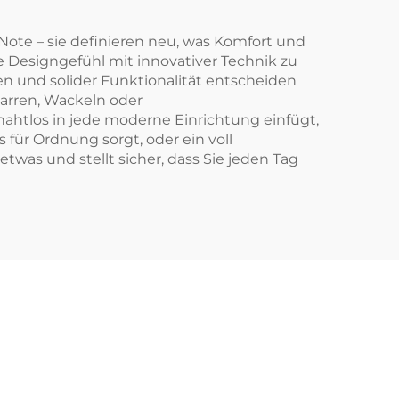
Note – sie definieren neu, was Komfort und
he Designgefühl mit innovativer Technik zu
en und solider Funktionalität entscheiden
narren, Wackeln oder
ahtlos in jede moderne Einrichtung einfügt,
 für Ordnung sorgt, oder ein voll
twas und stellt sicher, dass Sie jeden Tag