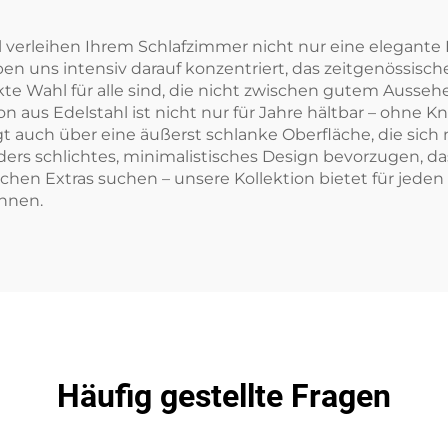
verleihen Ihrem Schlafzimmer nicht nur eine elegante 
ben uns intensiv darauf konzentriert, das zeitgenössisc
kte Wahl für alle sind, die nicht zwischen gutem Ausseh
n aus Edelstahl ist nicht nur für Jahre hältbar – ohne K
auch über eine äußerst schlanke Oberfläche, die sich n
ers schlichtes, minimalistisches Design bevorzugen, das
hen Extras suchen – unsere Kollektion bietet für jeden e
önnen.
Häufig gestellte Fragen