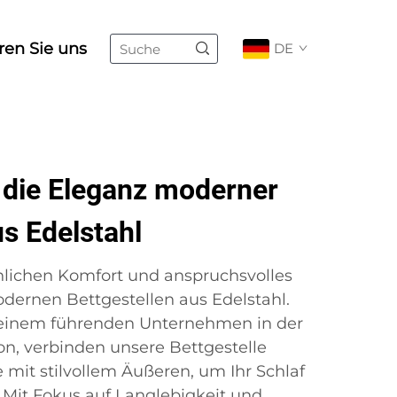
ren Sie uns
DE
 die Eleganz moderner
us Edelstahl
hlichen Komfort und anspruchsvolles
dernen Bettgestellen aus Edelstahl.
, einem führenden Unternehmen in der
n, verbinden unsere Bettgestelle
mit stilvollem Äußeren, um Ihr Schlaf
. Mit Fokus auf Langlebigkeit und