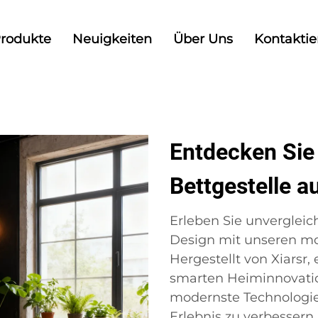
rodukte
Neuigkeiten
Über Uns
Kontaktie
Entdecken Sie
Bettgestelle a
Erleben Sie unvergleic
Design mit unseren mo
Hergestellt von Xiarsr
smarten Heiminnovatio
modernste Technologie 
Erlebnis zu verbessern