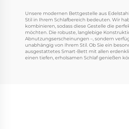
Unsere modernen Bettgestelle aus Edelstahl 
Stil in Ihrem Schlafbereich bedeuten. Wir ha
kombinieren, sodass diese Gestelle die perfe
möchten. Die robuste, langlebige Konstruktio
Abnutzungserscheinungen –, sondern verfügt 
unabhängig von Ihrem Stil. Ob Sie ein besond
ausgestattetes Smart-Bett mit allen erdenklic
einen tiefen, erholsamen Schlaf genießen k