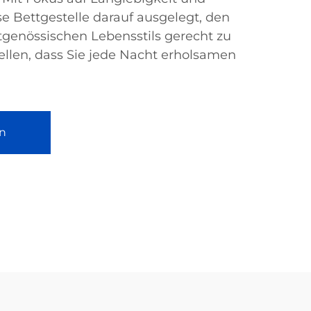
se Bettgestelle darauf ausgelegt, den
tgenössischen Lebensstils gerecht zu
llen, dass Sie jede Nacht erholsamen
n