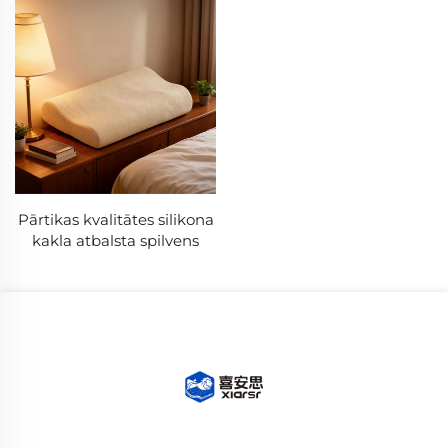
Pārtikas kvalitātes silikona
kakla atbalsta spilvens