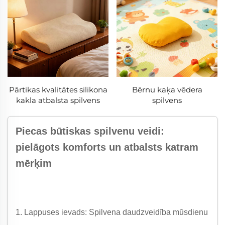
Pārtikas kvalitātes silikona
Bērnu kaķa vēdera
kakla atbalsta spilvens
spilvens
Piecas būtiskas spilvenu veidi:
pielāgots komforts un atbalsts katram
mērķim
1. Lappuses ievads: Spilvena daudzveidība mūsdienu