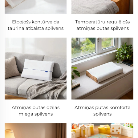
Elpojošs kontūrveida
Temperatūru regulējošs
tauriņa atbalsta spilvens
atmiņas putas spilvens
Atmiņas putas dziļās
Atmiņas putas komforta
miega spilvens
spilvens