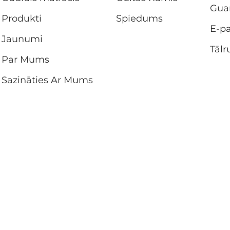
Gua
Produkti
Spiedums
E-pa
Jaunumi
Tālr
Par Mums
Sazināties Ar Mums