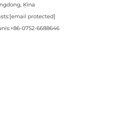
ngdong, Ķīna
sts:
[email protected]
unis:
+86-0752-6688646