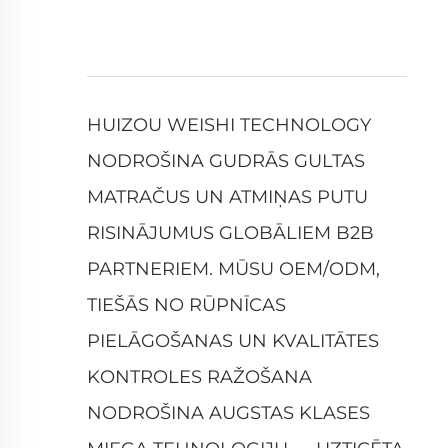
HUIZOU WEISHI TECHNOLOGY
NODROŠINA GUDRĀS GULTAS
MATRAČUS UN ATMIŅAS PUTU
RISINĀJUMUS GLOBĀLIEM B2B
PARTNERIEM. MŪSU OEM/ODM,
TIEŠĀS NO RŪPNĪCAS
PIELĀGOŠANAS UN KVALITĀTES
KONTROLES RAŽOŠANA
NODROŠINA AUGSTAS KLASES