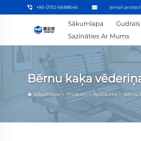
+86-0752-6688646
[email protect
Sākumlapa
Gudrais
Sazināties Ar Mums
Bērnu kaķa vēderiņa
Sākumlapa
>
Produkti
>
Spiedums
>
Bērnu k