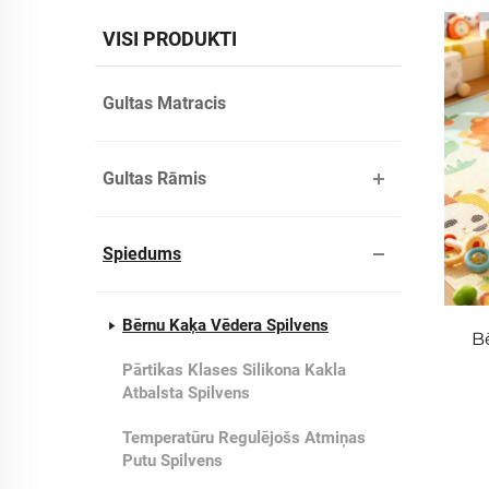
VISI PRODUKTI
Gultas Matracis
Gultas Rāmis
Spiedums
Bērnu Kaķa Vēdera Spilvens
B
Pārtikas Klases Silikona Kakla
Atbalsta Spilvens
Temperatūru Regulējošs Atmiņas
Putu Spilvens