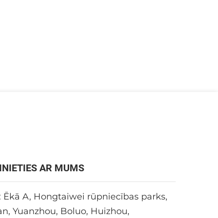
INIETIES AR MUMS
 Ēkā A, Hongtaiwei rūpniecības parks,
an, Yuanzhou, Boluo, Huizhou,