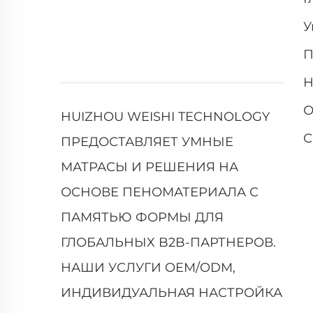
У
П
Н
О
HUIZHOU WEISHI TECHNOLOGY
С
ПРЕДОСТАВЛЯЕТ УМНЫЕ
МАТРАСЫ И РЕШЕНИЯ НА
ОСНОВЕ ПЕНОМАТЕРИАЛА С
ПАМЯТЬЮ ФОРМЫ ДЛЯ
ГЛОБАЛЬНЫХ B2B-ПАРТНЕРОВ.
НАШИ УСЛУГИ OEM/ODM,
ИНДИВИДУАЛЬНАЯ НАСТРОЙКА