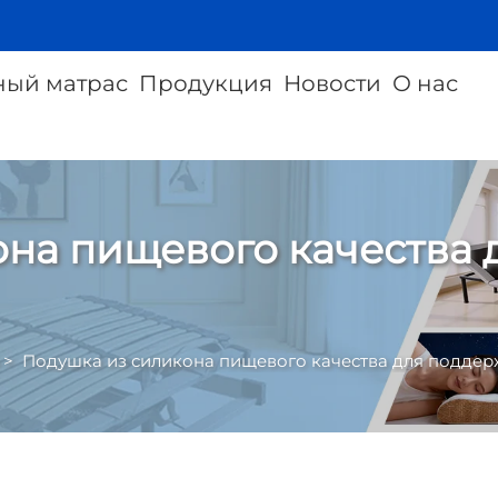
ный матрас
Продукция
Новости
О нас
она пищевого качества
>
Подушка из силикона пищевого качества для подде