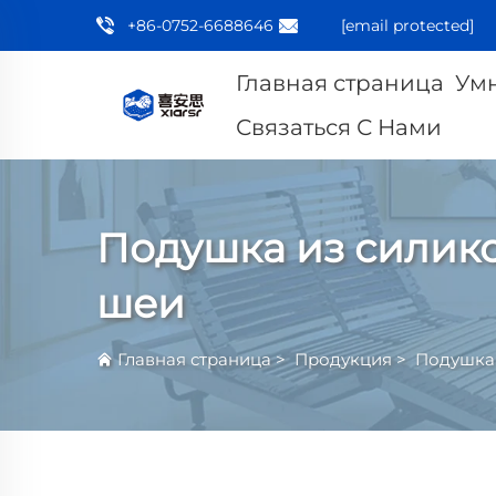
+86-0752-6688646
[email protected]
Главная страница
Ум
Связаться С Нами
Подушка из силик
шеи
Главная страница
>
Продукция
>
Подушка