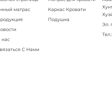
Хун
мный матрас
Каркас Кровати
Хуэ
родукция
Подушка
Эл. 
овости
Тел.
 нас
вязаться С Нами