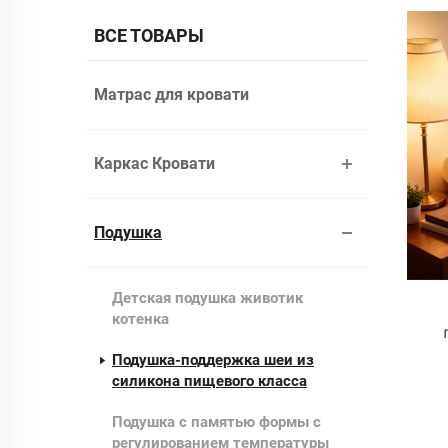
ВСЕ ТОВАРЫ
Матрас для кровати
Каркас Кровати
Подушка
Детская подушка животик
котенка
Подушка-поддержка шеи из
силикона пищевого класса
Подушка с памятью формы с
регулированием температуры