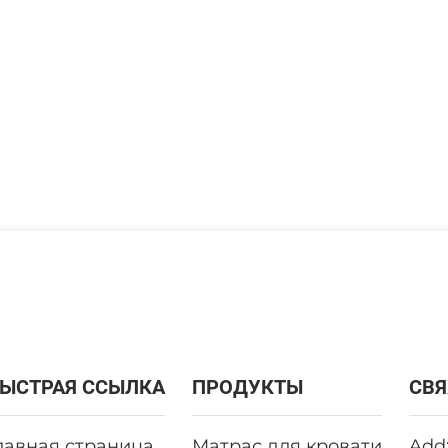
ЫСТРАЯ ССЫЛКА
ПРОДУКТЫ
СВЯ
лавная страница
Матрас для кровати
Add