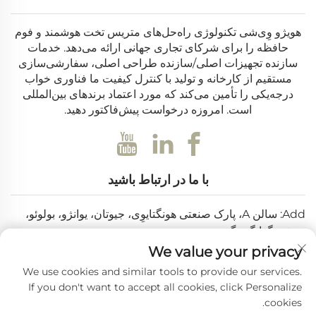
هویژو وِی‌شی تکنولوژی راه‌حل‌های متریس تخت هوشمند و فوم
حافظه را برای شرکای تجاری جهانی ارائه می‌دهد. خدمات
سازنده تجهیزات اصلی/سازنده طراحی اصلی، سفارشی‌سازی
مستقیم از کارخانه و تولید با کنترل کیفیت ما فناوری خواب
درجه‌یکی را تأمین می‌کند که مورد اعتماد برندهای بین‌المللی
است. امروزه درخواست پیش‌فاکتور دهید.
با ما در ارتباط باشید
Add: سالن A، پارک صنعتی هونگتایوِی، جیوتان، یوانژو، بولوئو،
هویژو، گوانگدونگ، چین
We value your privacy
ایمیل:
[email protected]
We use cookies and similar tools to provide our services.
تلفن:
+86-0752-6688646
If you don't want to accept all cookies, click Personalize
cookies.