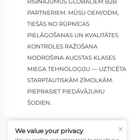
RISINĀJUMUS GLOBĀLIEM B2B
PARTNERIEM. MŪSU OEM/ODM,
TIEŠĀS NO RŪPNĪCAS
PIELĀGOŠANAS UN KVALITĀTES
KONTROLES RAŽOŠANA
NODROŠINA AUGSTAS KLASES
MIEGA TEHNOLOĢIJU — UZTICĒTA
STARPTAUTISKĀM ZĪMOLKĀM.
PIEPRASIET PIEDĀVĀJUMU
ŠODIEN.
We value your privacy