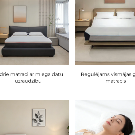
drie matraci ar miega datu
Regulējams vismājas 
uzraudzību
matracis