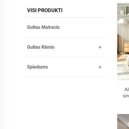
VISI PRODUKTI
Gultas Matracis
Gultas Rāmis
Spiedums
A
si