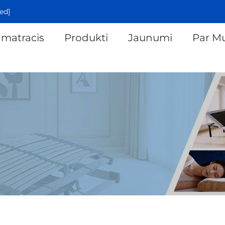
ed]
 matracis
Produkti
Jaunumi
Par M