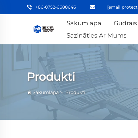
+86-0752-6688646
[email protect
Sākumlapa
Gudrais
Sazināties Ar Mums
Produkti
Sākumlapa
>
Produkti