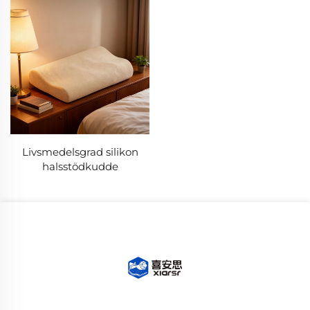
Livsmedelsgrad silikon
halsstödkudde