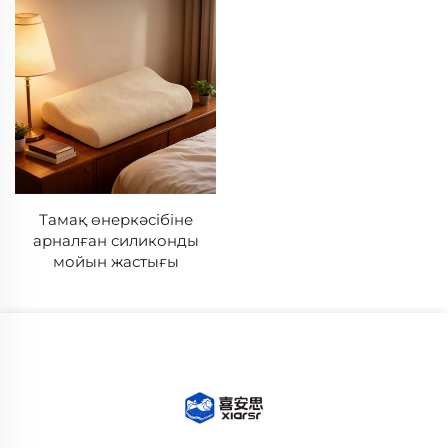
Тамақ өнеркәсібіне
арналған силиконды
мойын жастығы