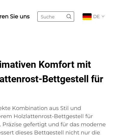
ren Sie uns
DE
timativen Komfort mit
ttenrost-Bettgestell für
ekte Kombination aus Stil und
rem Holzlattenrost-Bettgestell für
. Präzise gefertigt und für das moderne
ssert dieses Bettgestell nicht nur die