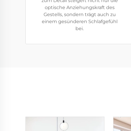
zum Detail steigert nicht nur die
optische Anziehungskraft des
Gestells, sondern trägt auch zu
einem gesünderen Schlafgefühl
bei.