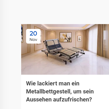
20
Nov
Wie lackiert man ein
Metallbettgestell, um sein
Aussehen aufzufrischen?