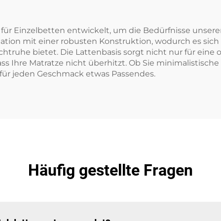
für Einzelbetten entwickelt, um die Bedürfnisse unserer
tion mit einer robusten Konstruktion, wodurch es sich le
truhe bietet. Die Lattenbasis sorgt nicht nur für eine 
dass Ihre Matratze nicht überhitzt. Ob Sie minimalistis
t für jeden Geschmack etwas Passendes.
Häufig gestellte Fragen