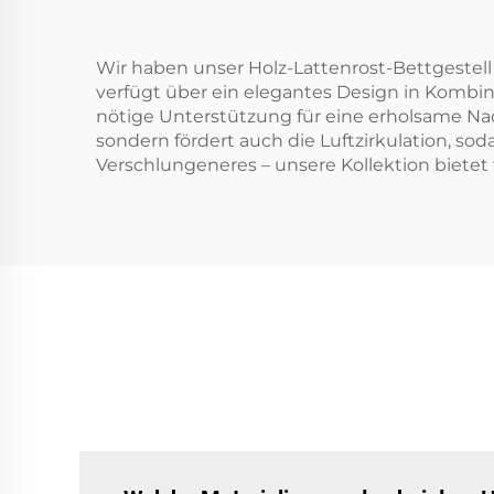
Wir haben unser Holz-Lattenrost-Bettgestell 
verfügt über ein elegantes Design in Kombina
nötige Unterstützung für eine erholsame Nach
sondern fördert auch die Luftzirkulation, so
Verschlungeneres – unsere Kollektion biete