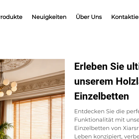
rodukte
Neuigkeiten
Über Uns
Kontaktie
Erleben Sie ul
unserem Holzla
Einzelbetten
Entdecken Sie die perf
Funktionalität mit unse
Einzelbetten von Xiarsr
Leben konzipiert, verbe