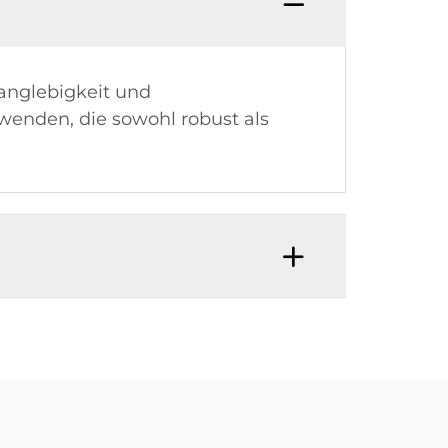
anglebigkeit und
rwenden, die sowohl robust als