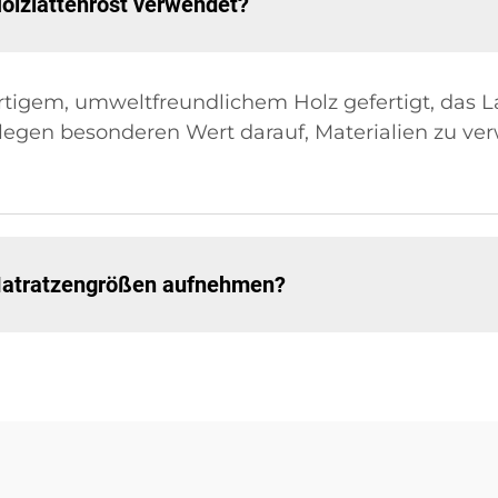
olzlattenrost verwendet?
tigem, umweltfreundlichem Holz gefertigt, das L
 legen besonderen Wert darauf, Materialien zu ve
Matratzengrößen aufnehmen?