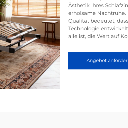
Ästhetik Ihres Schlafz
erholsame Nachtruhe. 
Qualität bedeutet, dass
Technologie entwickelt
alle ist, die Wert auf 
Angebot anforder