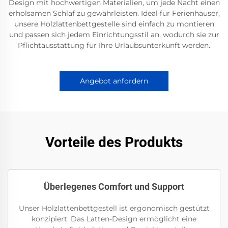
Design mit hochwertigen Materialien, um jede Nacht einen
erholsamen Schlaf zu gewährleisten. Ideal für Ferienhäuser,
unsere Holzlattenbettgestelle sind einfach zu montieren
und passen sich jedem Einrichtungsstil an, wodurch sie zur
Pflichtausstattung für Ihre Urlaubsunterkunft werden.
Angebot anfordern
Vorteile des Produkts
Überlegenes Comfort und Support
Unser Holzlattenbettgestell ist ergonomisch gestützt
konzipiert. Das Latten-Design ermöglicht eine