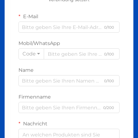
E-Mail
0/100
Mobil/WhatsApp
Code
0/100
Name
0/100
Firmenname
0/200
Nachricht