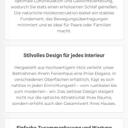
optimale Luftzirkulation und Gewichtsverteilung,
wodurch Sie stets einen erholsamen Schlaf genießen.
Die natürliche Holzkonstruktion bietet ein stabiles
Fundament, das Bewegungsübertragungen
minimiert und es ideal für Paare oder Familien
macht.
Stilvolles Design für jedes Interieur
Hergestellt aus hochwertigem Holz verleiht unser
Bettrahmen Ihrem Ferienhaus eine Prise Eleganz. In
verschiedenen Oberflächen erhältlich, fügt es sich
nahtlos in jeden Einrichtungsstil – vom rustikalen bis
zum modernen – ein. Das zeitlose Design steigert
nicht nur die optische Attraktivität Ihres Raums,
sondern erhöht auch den Gesamtwert Ihres Hauses.
Einfache Zusammenbauung und Wartung