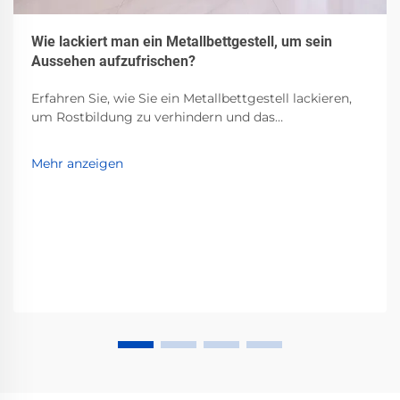
Wie lackiert man ein Metallbettgestell, um sein
Aussehen aufzufrischen?
Erfahren Sie, wie Sie ein Metallbettgestell lackieren,
um Rostbildung zu verhindern und das
Erscheinungsbild zu erneuern. Entdecken Sie die
besten Grundierungen, Lacke und
Mehr anzeigen
Vorbereitungstechniken für dauerhafte, professionelle
Ergebnisse. Starten Sie noch heute!