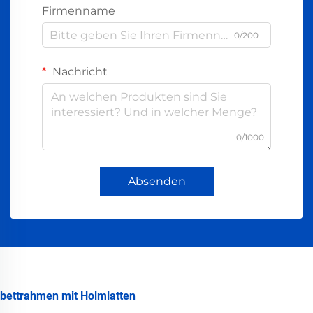
Firmenname
0/200
Nachricht
0/1000
Absenden
bettrahmen mit Holmlatten