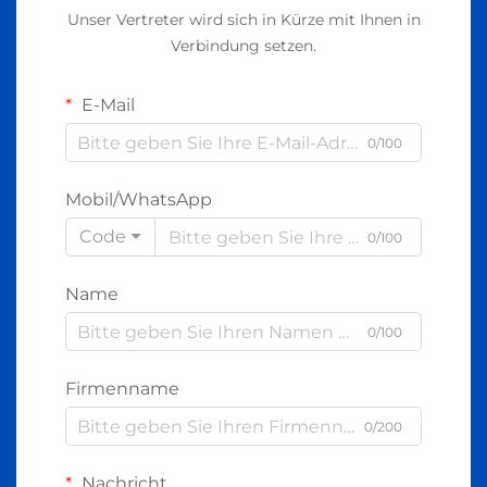
Unser Vertreter wird sich in Kürze mit Ihnen in
Verbindung setzen.
E-Mail
0/100
Mobil/WhatsApp
Code
0/100
Name
0/100
Firmenname
0/200
Nachricht