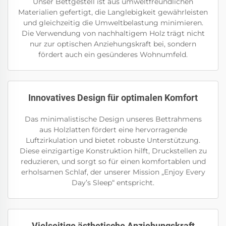
Unser Bettgestell ist aus umweltfreundlichen
Materialien gefertigt, die Langlebigkeit gewährleisten
und gleichzeitig die Umweltbelastung minimieren.
Die Verwendung von nachhaltigem Holz trägt nicht
nur zur optischen Anziehungskraft bei, sondern
fördert auch ein gesünderes Wohnumfeld.
Innovatives Design für optimalen Komfort
Das minimalistische Design unseres Bettrahmens
aus Holzlatten fördert eine hervorragende
Luftzirkulation und bietet robuste Unterstützung.
Diese einzigartige Konstruktion hilft, Druckstellen zu
reduzieren, und sorgt so für einen komfortablen und
erholsamen Schlaf, der unserer Mission „Enjoy Every
Day’s Sleep“ entspricht.
Vielseitige ästhetische Anziehungskraft