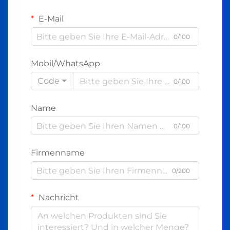
E-Mail
0/100
Mobil/WhatsApp
Code
0/100
Name
0/100
Firmenname
0/200
Nachricht