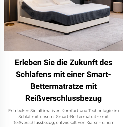
Erleben Sie die Zukunft des
Schlafens mit einer Smart-
Bettermatratze mit
Reißverschlussbezug
Entdecken Sie ultimativen Komfort und Technologie im
Schlaf mit unserer Smart-Bettermatratze mit
Reißverschlussbezug, entwickelt von Xiarsr – einem