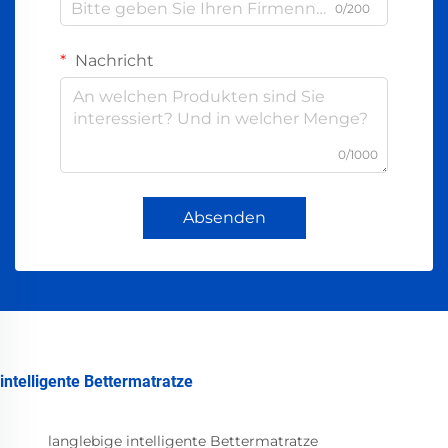
0/200
Nachricht
0/1000
Absenden
intelligente Bettermatratze
langlebige intelligente Bettermatratze