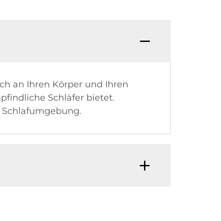
ich an Ihren Körper und Ihren
findliche Schläfer bietet.
e Schlafumgebung.