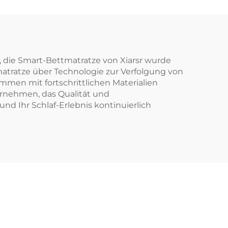
, die Smart-Bettmatratze von Xiarsr wurde
atratze über Technologie zur Verfolgung von
mmen mit fortschrittlichen Materialien
ernehmen, das Qualität und
nd Ihr Schlaf-Erlebnis kontinuierlich