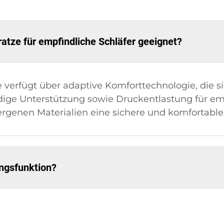
ratze für empfindliche Schläfer geeignet?
e verfügt über adaptive Komforttechnologie, die s
dige Unterstützung sowie Druckentlastung für emp
ergenen Materialien eine sichere und komfortabl
ungsfunktion?