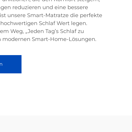
en reduzieren und eine bessere
 ist unsere Smart-Matratze die perfekte
f hochwertigen Schlaf Wert legen.
dem Weg, „Jeden Tag’s Schlaf zu
en modernen Smart-Home-Lösungen.
n