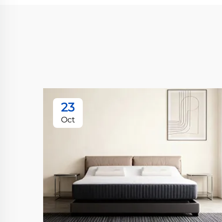
23
Oct