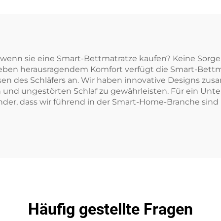
 wenn sie eine Smart-Bettmatratze kaufen? Keine Sorge
 Neben herausragendem Komfort verfügt die Smart-Bettm
en des Schläfers an. Wir haben innovative Designs zusa
 und ungestörten Schlaf zu gewährleisten. Für ein Unt
der, dass wir führend in der Smart-Home-Branche sind u
Häufig gestellte Fragen