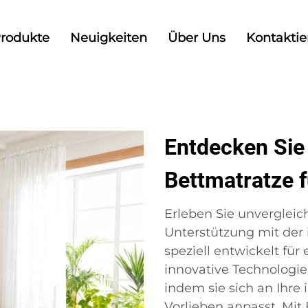
rodukte
Neuigkeiten
Über Uns
Kontaktie
Entdecken Sie 
Bettmatratze f
Erleben Sie unvergleic
Unterstützung mit der i
speziell entwickelt für
innovative Technologie
indem sie sich an Ihre
Vorlieben anpasst. Mit