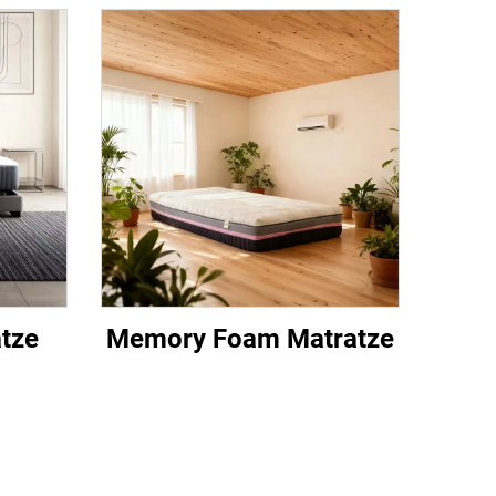
tze
Memory Foam Matratze