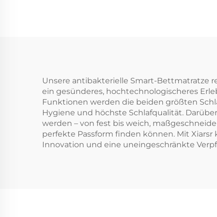
Unsere antibakterielle Smart-Bettmatratze re
ein gesünderes, hochtechnologischeres Erleb
Funktionen werden die beiden größten Schla
Hygiene und höchste Schlafqualität. Darüber 
werden – von fest bis weich, maßgeschneidert
perfekte Passform finden können. Mit Xiarsr 
Innovation und eine uneingeschränkte Verp