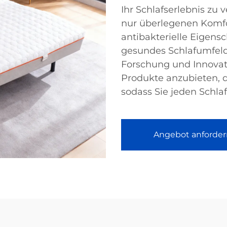
Ihr Schlafserlebnis zu 
nur überlegenen Komfo
antibakterielle Eigensc
gesundes Schlafumfeld
Forschung und Innovatio
Produkte anzubieten, 
sodass Sie jeden Schla
Angebot anforder