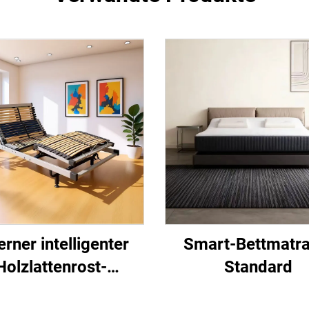
erner intelligenter
Smart-Bettmatra
Holzlattenrost-
Standard
Bettgestell