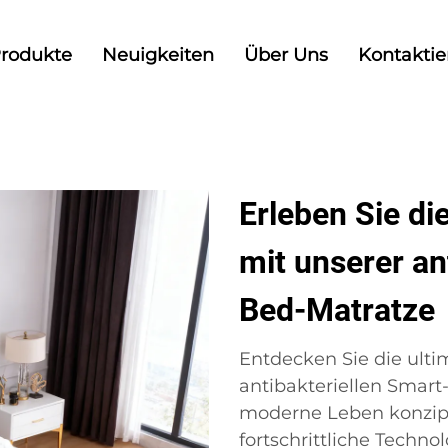
rodukte
Neuigkeiten
Über Uns
Kontaktie
Erleben Sie di
mit unserer an
Bed-Matratze
Entdecken Sie die ulti
antibakteriellen Smart
moderne Leben konzipie
fortschrittliche Techno