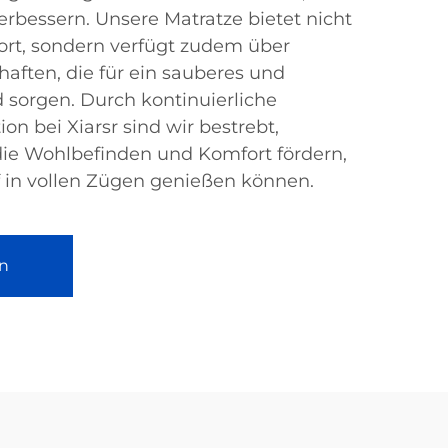
verbessern. Unsere Matratze bietet nicht
rt, sondern verfügt zudem über
haften, die für ein sauberes und
 sorgen. Durch kontinuierliche
n bei Xiarsr sind wir bestrebt,
die Wohlbefinden und Komfort fördern,
f in vollen Zügen genießen können.
n