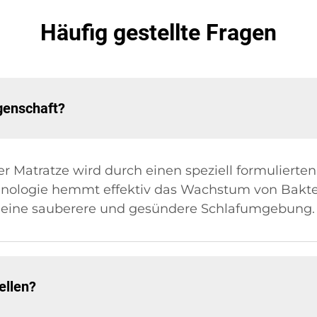
Häufig gestellte Fragen
igenschaft?
r Matratze wird durch einen speziell formulierten
chnologie hemmt effektiv das Wachstum von Bakt
r eine sauberere und gesündere Schlafumgebung.
ellen?