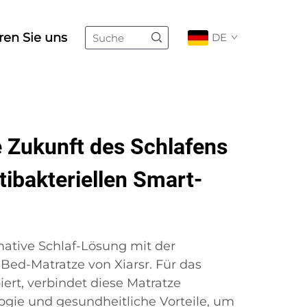
ren Sie uns
DE
e Zukunft des Schlafens
tibakteriellen Smart-
mative Schlaf-Lösung mit der
-Bed-Matratze von Xiarsr. Für das
rt, verbindet diese Matratze
logie und gesundheitliche Vorteile, um