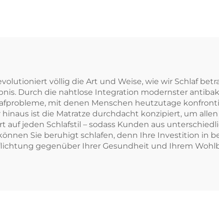
volutioniert völlig die Art und Weise, wie wir Schlaf be
nis. Durch die nahtlose Integration modernster antibakt
fprobleme, mit denen Menschen heutzutage konfrontier
hinaus ist die Matratze durchdacht konzipiert, um allen
 auf jeden Schlafstil – sodass Kunden aus unterschiedl
können Sie beruhigt schlafen, denn Ihre Investition in b
flichtung gegenüber Ihrer Gesundheit und Ihrem Wohlb