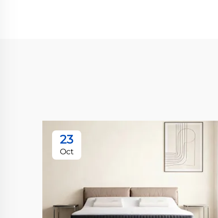
23
Oct