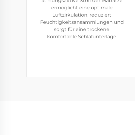
atmungsaktive Stoff der Matratze
ermöglicht eine optimale
Luftzirkulation, reduziert
Feuchtigkeitsansammlungen und
sorgt für eine trockene,
komfortable Schlafunterlage.