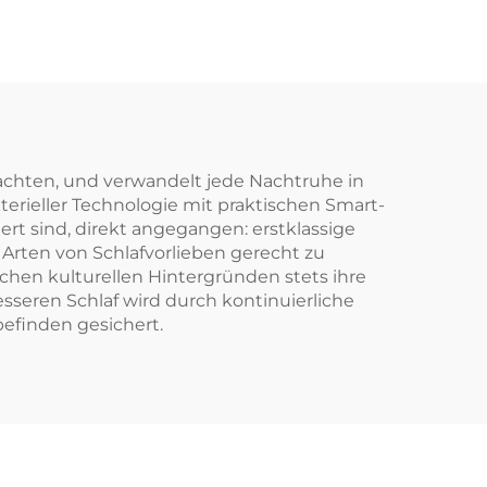
trachten, und verwandelt jede Nachtruhe in
erieller Technologie mit praktischen Smart-
t sind, direkt angegangen: erstklassige
 Arten von Schlafvorlieben gerecht zu
ichen kulturellen Hintergründen stets ihre
esseren Schlaf wird durch kontinuierliche
efinden gesichert.