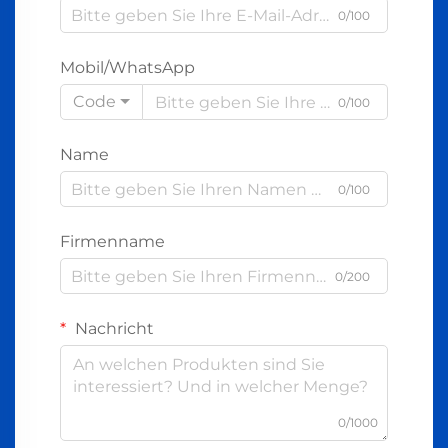
0/100
Mobil/WhatsApp
Code
0/100
Name
0/100
Firmenname
0/200
Nachricht
0/1000