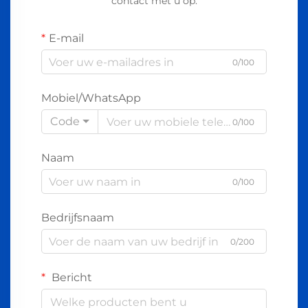
contact met u op.
E-mail
0/100
Mobiel/WhatsApp
Code
0/100
Naam
0/100
Bedrijfsnaam
0/200
Bericht