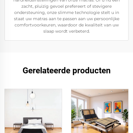
hardheidsinstellingen van onze matras. Of u nu een
zacht, pluizig gevoel prefereert of stevigere
ondersteuning, onze slimme technologie stelt u in
staat uw matras aan te passen aan uw persoonlijke
comfortvoorkeuren, waardoor de kwaliteit van uw
slaap wordt verbeterd.
Gerelateerde producten