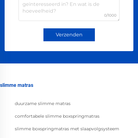
0/1000
Verzenden
slimme matras
duurzame slimme matras
comfortabele slimme boxspringmatras
slimme boxspringmatras met slaapvolgsysteem