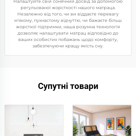
Налаштуйте свій сонячний досвід за допомогою
регульованої жорсткості нашого матраца.
Незалежно від того, чи ви віддаєте перевагу
м'якому, пухнастому відчуттю, чи бажаєте більш
жорсткої підтримки, наша розумна технологія
дозволяє налаштувати матрац відповідно до
ваших особистих побажань щодо комфорту,
забезпечуючи кращу якість сну.
Супутні товари