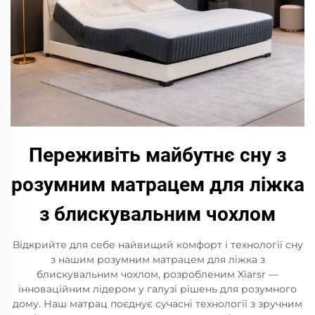
Переживіть майбутнє сну з
розумним матрацем для ліжка
з блискувальним чохлом
Відкрийте для себе найвищий комфорт і технології сну
з нашим розумним матрацем для ліжка з
блискувальним чохлом, розробленим Xiarsr —
інноваційним лідером у галузі рішень для розумного
дому. Наш матрац поєднує сучасні технології з зручним