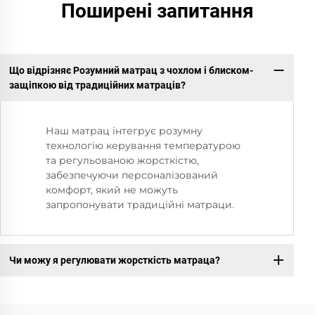
Поширені запитання
Що відрізняє Розумний матрац з чохлом і блиском-
защіпкою від традиційних матраців?
Наш матрац інтегрує розумну
технологію керування температурою
та регульованою жорсткістю,
забезпечуючи персоналізований
комфорт, який не можуть
запропонувати традиційні матраци.
Чи можу я регулювати жорсткість матраца?