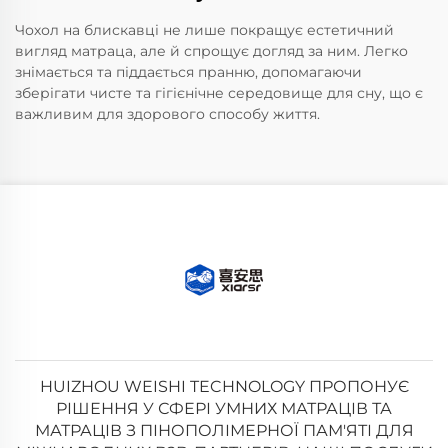
Чохол на блискавці не лише покращує естетичний
вигляд матраца, але й спрощує догляд за ним. Легко
знімається та піддається пранню, допомагаючи
зберігати чисте та гігієнічне середовище для сну, що є
важливим для здорового способу життя.
HUIZHOU WEISHI TECHNOLOGY ПРОПОНУЄ
РІШЕННЯ У СФЕРІ УМНИХ МАТРАЦІВ ТА
МАТРАЦІВ З ПІНОПОЛІМЕРНОЇ ПАМ'ЯТІ ДЛЯ