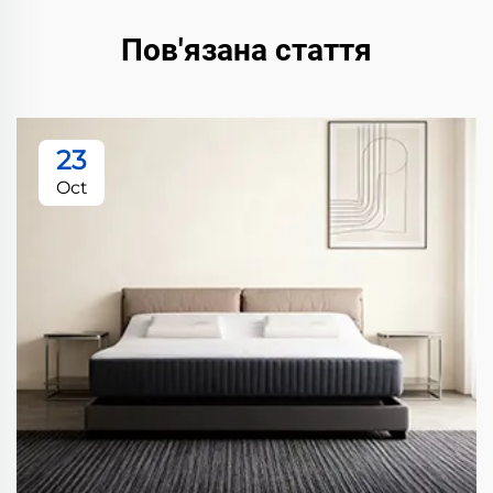
Пов'язана стаття
23
Oct