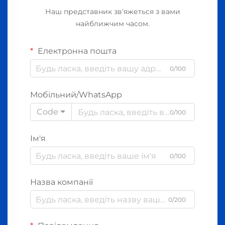
Наш представник зв'яжеться з вами
найближчим часом.
Електронна пошта
0/100
Мобільний/WhatsApp
Code
0/100
Ім'я
0/100
Назва компанії
0/200