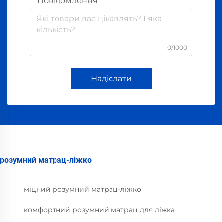
Повідомлення
0/1000
Надіслати
розумний матрац-ліжко
міцний розумний матрац-ліжко
комфортний розумний матрац для ліжка