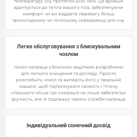
температуру сну протягом усієї ночі. Ця функція
адаптується до тепла вашого тіла, забезпечуючи
комфорт, чи ви віддаєте перевагу більш
прохолодному чи теплішому середовищі для сну.
Легке обслуговування з блискувальним
чохлом
Чохол матраца з блиском-защіпкою розроблено
для легкого очищення та догляду. Просто
розстебніть чохол та виперіть його у пральній
машині, щоб підтримувати свіжість і гігієну
спального місця. Ця інновація не лише забезпечує
зручність, але й подовжує термін служби матраца.
Індивідуальний сонячний досвід