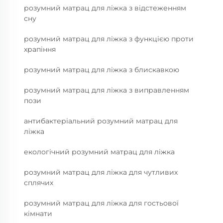
розумний матрац для ліжка з відстеженням
сну
розумний матрац для ліжка з функцією проти
храпіння
розумний матрац для ліжка з блискавкою
розумний матрац для ліжка з виправленням
пози
антибактеріальний розумний матрац для
ліжка
екологічний розумний матрац для ліжка
розумний матрац для ліжка для чутливих
сплячих
розумний матрац для ліжка для гостьової
кімнати