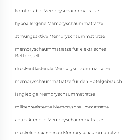
komfortable Memoryschaummatratze
hypoallergene Memoryschaummatratze
atmungsaktive Memoryschaummatratze
memoryschaummatratze für elektrisches
Bettgestell
druckentlastende Memoryschaummatratze
memoryschaummatratze für den Hotelgebrauch
langlebige Memoryschaummatratze
milbenresistente Memoryschaummatratze
antibakterielle Memoryschaummatratze
muskelentspannende Memoryschaummatratze