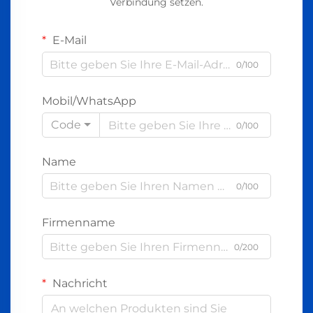
Verbindung setzen.
E-Mail
0/100
Mobil/WhatsApp
Code
0/100
Name
0/100
Firmenname
0/200
Nachricht