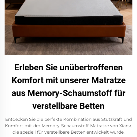
Erleben Sie unübertroffenen
Komfort mit unserer Matratze
aus Memory-Schaumstoff für
verstellbare Betten
Entdecken Sie die perfekte Kombination aus Stützkraft und
Komfort mit der Memory-Schaumstoff-Matratze von Xiarsr,
die speziell für verstellbare Betten entwickelt wurde.