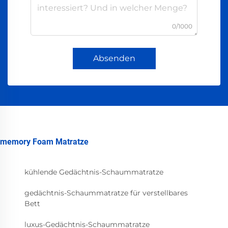
0/1000
Absenden
memory Foam Matratze
kühlende Gedächtnis-Schaummatratze
gedächtnis-Schaummatratze für verstellbares
Bett
luxus-Gedächtnis-Schaummatratze