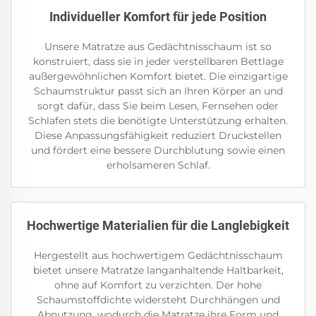
Individueller Komfort für jede Position
Unsere Matratze aus Gedächtnisschaum ist so
konstruiert, dass sie in jeder verstellbaren Bettlage
außergewöhnlichen Komfort bietet. Die einzigartige
Schaumstruktur passt sich an Ihren Körper an und
sorgt dafür, dass Sie beim Lesen, Fernsehen oder
Schlafen stets die benötigte Unterstützung erhalten.
Diese Anpassungsfähigkeit reduziert Druckstellen
und fördert eine bessere Durchblutung sowie einen
erholsameren Schlaf.
Hochwertige Materialien für die Langlebigkeit
Hergestellt aus hochwertigem Gedächtnisschaum
bietet unsere Matratze langanhaltende Haltbarkeit,
ohne auf Komfort zu verzichten. Der hohe
Schaumstoffdichte widersteht Durchhängen und
Abnutzung, wodurch die Matratze ihre Form und