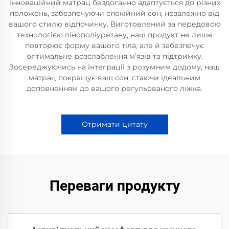
інноваційний матрац бездоганно адаптується до різних
положень, забезпечуючи спокійний сон, незалежно від
вашого стилю відпочинку. Виготовлений за передовою
технологією пінополіуретану, наш продукт не лише
повторює форму вашого тіла, але й забезпечує
оптимальне розслаблення м’язів та підтримку.
Зосереджуючись на інтеграції з розумним додому, наш
матрац покращує ваш сон, стаючи ідеальним
доповненням до вашого регульованого ліжка.
Отримати цитату
Переваги продукту