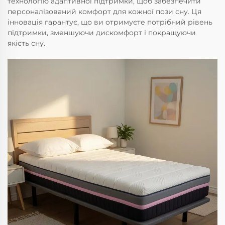
технологію адаптивної підтримки, щоб забезпечити
персоналізований комфорт для кожної пози сну. Ця
інновація гарантує, що ви отримуєте потрібний рівень
підтримки, зменшуючи дискомфорт і покращуючи
якість сну.