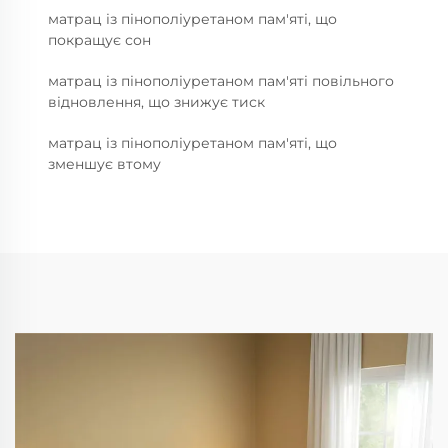
матрац із пінополіуретаном пам'яті, що
покращує сон
матрац із пінополіуретаном пам'яті повільного
відновлення, що знижує тиск
матрац із пінополіуретаном пам'яті, що
зменшує втому