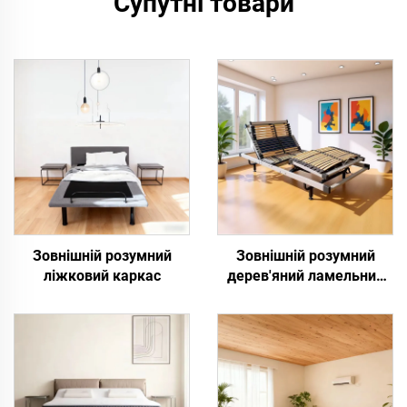
Супутні товари
Зовнішній розумний
Зовнішній розумний
ліжковий каркас
дерев'яний ламельний
ліжковий каркас