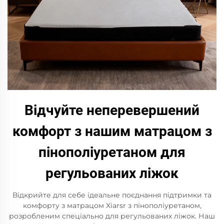
Відчуйте неперевершений
комфорт з нашим матрацом з
пінополіуретаном для
регульованих ліжок
Відкрийте для себе ідеальне поєднання підтримки та
комфорту з матрацом Xiarsr з пінополіуретаном,
розробленим спеціально для регульованих ліжок. Наш