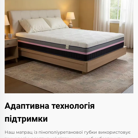
Адаптивна технологія
підтримки
Наш матрац із пінополіуретанової губки використовує