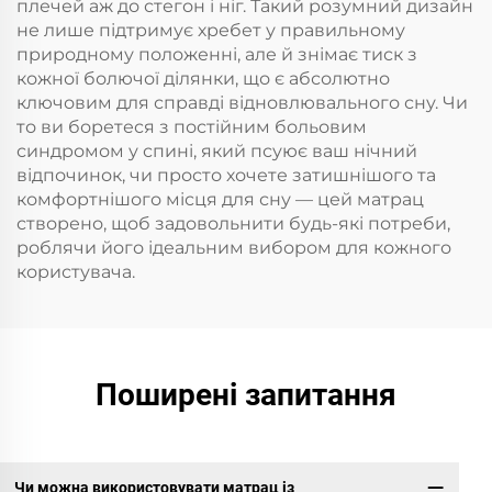
плечей аж до стегон і ніг. Такий розумний дизайн
не лише підтримує хребет у правильному
природному положенні, але й знімає тиск з
кожної болючої ділянки, що є абсолютно
ключовим для справді відновлювального сну. Чи
то ви боретеся з постійним больовим
синдромом у спині, який псуює ваш нічний
відпочинок, чи просто хочете затишнішого та
комфортнішого місця для сну — цей матрац
створено, щоб задовольнити будь-які потреби,
роблячи його ідеальним вибором для кожного
користувача.
Поширені запитання
Чи можна використовувати матрац із