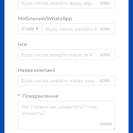
0/100
Мобільний/WhatsApp
Code
0/100
Ім'я
0/100
Назва компанії
0/200
Повідомлення
0/1000