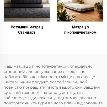
Розумний матрац
Матрац з
Стандарт
пінополіуретаном
Наш матрац з пінополіуретаном, спеціально
створений для регульованих ліжок, — це
набагато більше, ніж просто місце для сну. Це
інноваційний продукт, розроблений, щоб
повністю покращити якість вашого сну. Завдяки
сучасній технології пінополіуретану, він
забезпечує індивідуальну підтримку, ідеально
повторюючи контури вашого тіла — від голови та