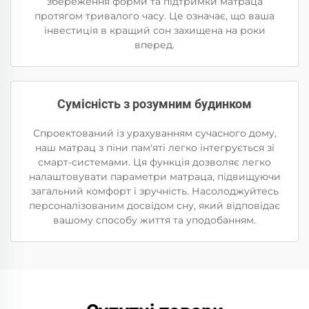
збереження форми та підтримки матраца
протягом тривалого часу. Це означає, що ваша
інвестиція в кращий сон захищена на роки
вперед.
Сумісність з розумним будинком
Спроектований із урахуванням сучасного дому,
наш матрац з піни пам'яті легко інтегрується зі
смарт-системами. Ця функція дозволяє легко
налаштовувати параметри матраца, підвищуючи
загальний комфорт і зручність. Насолоджуйтесь
персоналізованим досвідом сну, який відповідає
вашому способу життя та уподобанням.