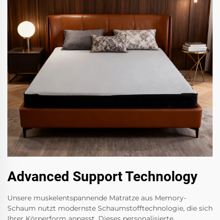
Advanced Support Technology
Unsere muskelentspannende Matratze aus Memory-
Schaum nutzt modernste Schaumstofftechnologie, die sich
Ihrer Körperform anpasst. Dieses personalisierte