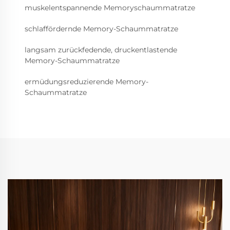
muskelentspannende Memoryschaummatratze
schlaffördernde Memory-Schaummatratze
langsam zurückfedende, druckentlastende
Memory-Schaummatratze
ermüdungsreduzierende Memory-
Schaummatratze