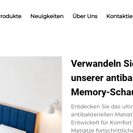
rodukte
Neuigkeiten
Über Uns
Kontaktie
Verwandeln Sie
unserer antiba
Memory-Sch
Entdecken Sie das ulti
antibakteriellen Matr
Entwickelt für Komfort
Matratze fortschrittl