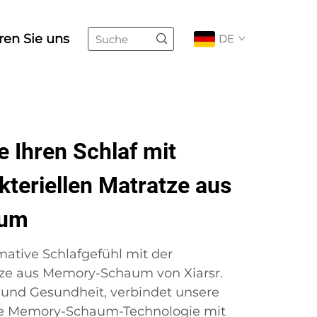
ren Sie uns
DE
 Ihren Schlaf mit
kteriellen Matratze aus
aum
mative Schlafgefühl mit der
atze aus Memory-Schaum von Xiarsr.
 und Gesundheit, verbindet unsere
iche Memory-Schaum-Technologie mit