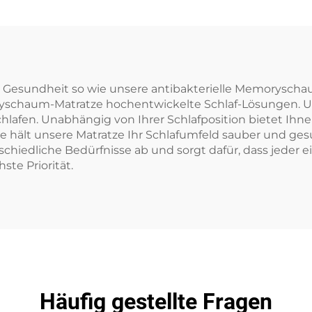
 Gesundheit so wie unsere antibakterielle Memoryscha
yschaum-Matratze hochentwickelte Schlaf-Lösungen. U
chlafen. Unabhängig von Ihrer Schlafposition bietet Ihn
ie hält unsere Matratze Ihr Schlafumfeld sauber und gesu
chiedliche Bedürfnisse ab und sorgt dafür, dass jeder e
ste Priorität.
Häufig gestellte Fragen