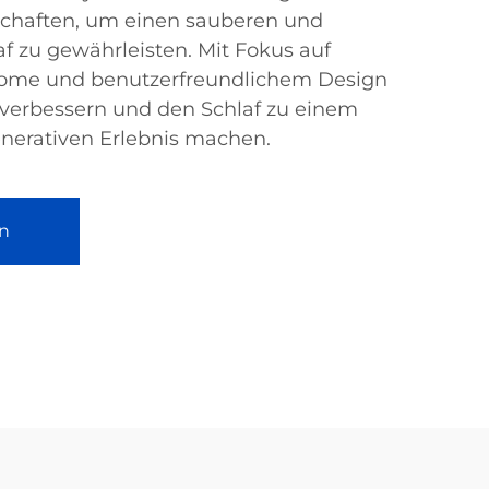
nschaften, um einen sauberen und
 zu gewährleisten. Mit Fokus auf
Home und benutzerfreundlichem Design
g verbessern und den Schlaf zu einem
erativen Erlebnis machen.
n