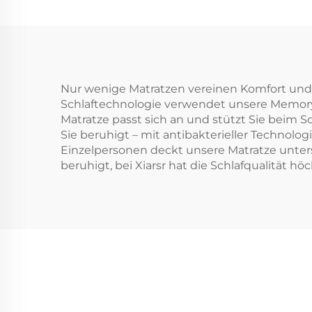
Nur wenige Matratzen vereinen Komfort und
Schlaftechnologie verwendet unsere Memor
Matratze passt sich an und stützt Sie beim S
Sie beruhigt – mit antibakterieller Technolog
Einzelpersonen deckt unsere Matratze unters
beruhigt, bei Xiarsr hat die Schlafqualität höch