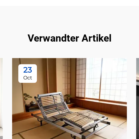
Verwandter Artikel
23
Oct