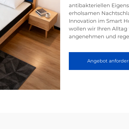
antibakteriellen Eige
erholsamen Nachtschlaf
Innovation im Smart 
wollen wir Ihren Allta
angenehmen und regen
Angebot anforder