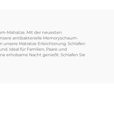
um-Matratze. Mit der neuesten
nsere antibakterielle Memoryschaum-
en unsere Matratze Erleichterung. Schlafen
nd. Ideal für Familien, Paare und
ine erholsame Nacht genießt. Schlafen Sie