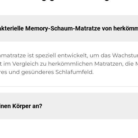
ibakterielle Memory-Schaum-Matratze von herköm
mmatratze ist speziell entwickelt, um das Wachst
 im Vergleich zu herkömmlichen Matratzen, die 
res und gesünderes Schlafumfeld.
inen Körper an?