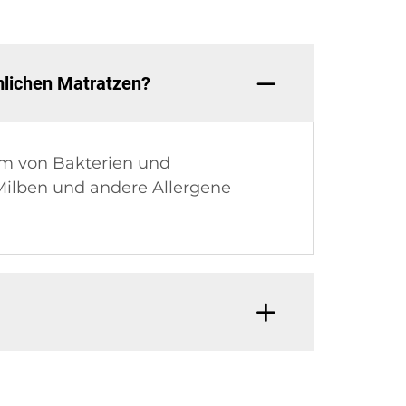
mlichen Matratzen?
um von Bakterien und
Milben und andere Allergene